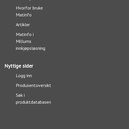
Hvorfor bruke
Matinfo
Artikler
Matinfo i
Millums
innkjøpsløsning
Nyttige sider
Logg inn
Produsentoversikt
Søk i
produktdatabasen