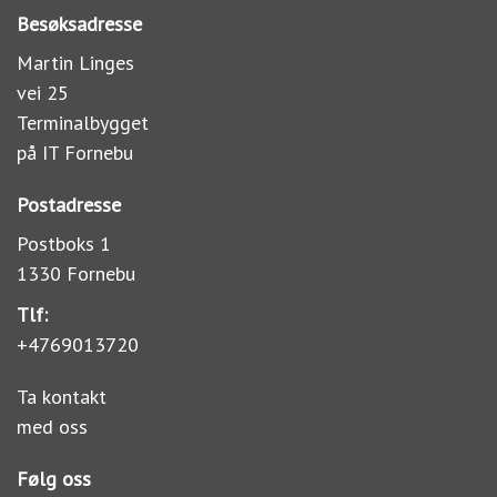
Besøksadresse
Martin Linges
vei 25
Terminalbygget
på IT Fornebu
Postadresse
Postboks 1
1330 Fornebu
Tlf:
+4769013720
Ta kontakt
med oss
Følg oss