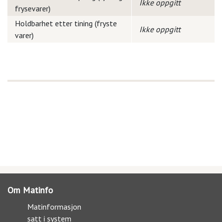
Ikke oppgitt
frysevarer)
Holdbarhet etter tining (fryste
Ikke oppgitt
varer)
Om Matinfo
Matinformasjon
satt i system