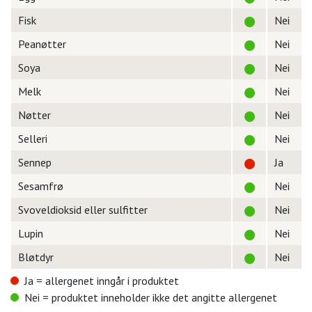
Fisk
Nei
Peanøtter
Nei
Soya
Nei
Melk
Nei
Nøtter
Nei
Selleri
Nei
Sennep
Ja
Sesamfrø
Nei
Svoveldioksid eller sulfitter
Nei
Lupin
Nei
Bløtdyr
Nei
Ja = allergenet inngår i produktet
Nei = produktet inneholder ikke det angitte allergenet