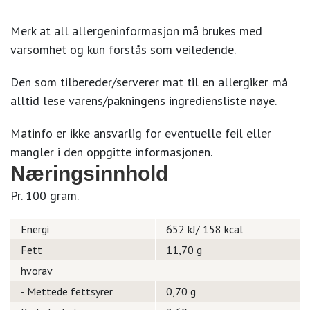
Merk at all allergeninformasjon må brukes med
varsomhet og kun forstås som veiledende.
Den som tilbereder/serverer mat til en allergiker må
alltid lese varens/pakningens ingrediensliste nøye.
Matinfo er ikke ansvarlig for eventuelle feil eller
mangler i den oppgitte informasjonen.
Næringsinnhold
Pr. 100 gram.
Energi
652 kJ/ 158 kcal
Fett
11,70 g
hvorav
- Mettede fettsyrer
0,70 g