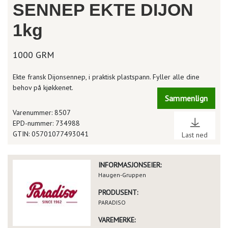
SENNEP EKTE DIJON
1kg
1000 GRM
Ekte fransk Dijonsennep, i praktisk plastspann. Fyller alle dine
behov på kjøkkenet.
Sammenlign
Varenummer: 8507
EPD-nummer: 734988
GTIN: 05701077493041
Last ned
INFORMASJONSEIER:
Haugen-Gruppen
PRODUSENT:
PARADISO
VAREMERKE: