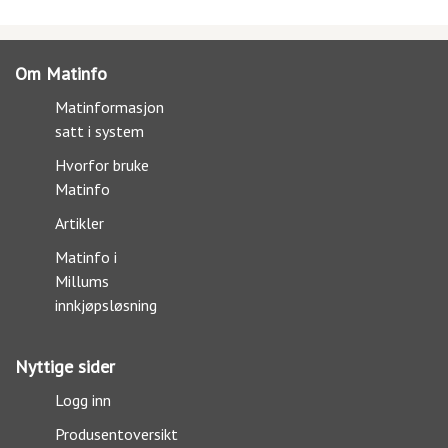
Om Matinfo
Matinformasjon
satt i system
Hvorfor bruke
Matinfo
Artikler
Matinfo i
Millums
innkjøpsløsning
Nyttige sider
Logg inn
Produsentoversikt