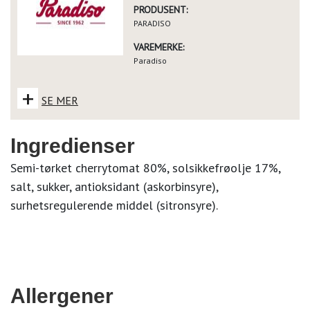
PRODUSENT:
PARADISO
VAREMERKE:
Paradiso
+
SE MER
Ingredienser
Semi-tørket cherrytomat 80%, solsikkefrøolje 17%,
salt, sukker, antioksidant (askorbinsyre),
surhetsregulerende middel (sitronsyre).
Allergener