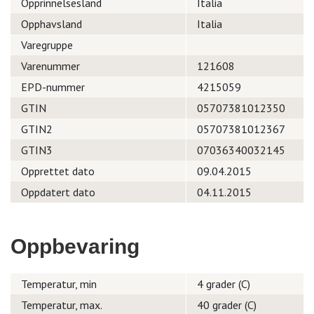
Opprinnelsesland
Italia
Opphavsland
Italia
Varegruppe
Varenummer
121608
EPD-nummer
4215059
GTIN
05707381012350
GTIN2
05707381012367
GTIN3
07036340032145
Opprettet dato
09.04.2015
Oppdatert dato
04.11.2015
Oppbevaring
Temperatur, min
4 grader (C)
Temperatur, max.
40 grader (C)