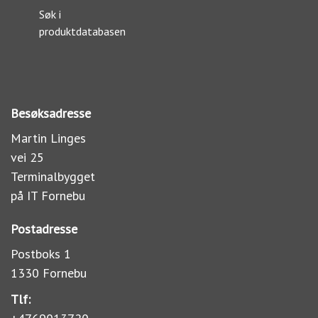
Søk i
produktdatabasen
Besøksadresse
Martin Linges
vei 25
Terminalbygget
på IT Fornebu
Postadresse
Postboks 1
1330 Fornebu
Tlf: