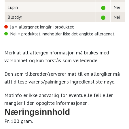
Lupin
Nei
Bløtdyr
Nei
Ja = allergenet inngår i produktet
Nei = produktet inneholder ikke det angitte allergenet
Merk at all allergeninformasjon må brukes med
varsomhet og kun forstås som veiledende.
Den som tilbereder/serverer mat til en allergiker må
alltid lese varens/pakningens ingrediensliste nøye.
Matinfo er ikke ansvarlig for eventuelle feil eller
mangler i den oppgitte informasjonen.
Næringsinnhold
Pr. 100 gram.