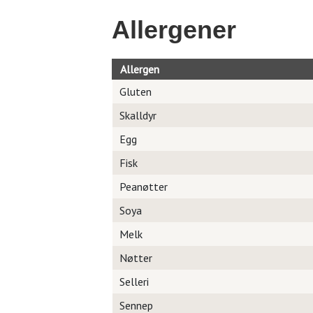
Allergener
Allergen
Gluten
Skalldyr
Egg
Fisk
Peanøtter
Soya
Melk
Nøtter
Selleri
Sennep