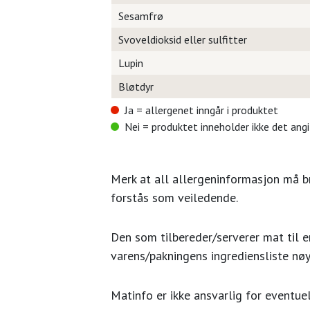
Sesamfrø
Svoveldioksid eller sulfitter
Lupin
Bløtdyr
Ja = allergenet inngår i produktet
Nei = produktet inneholder ikke det ang
Merk at all allergeninformasjon må 
forstås som veiledende.
Den som tilbereder/serverer mat til en
varens/pakningens ingrediensliste nøy
Matinfo er ikke ansvarlig for eventuel