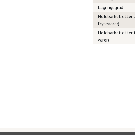
Lagringsgrad
Holdbarhet etter å
frysevarer)
Holdbarhet etter t
varer)