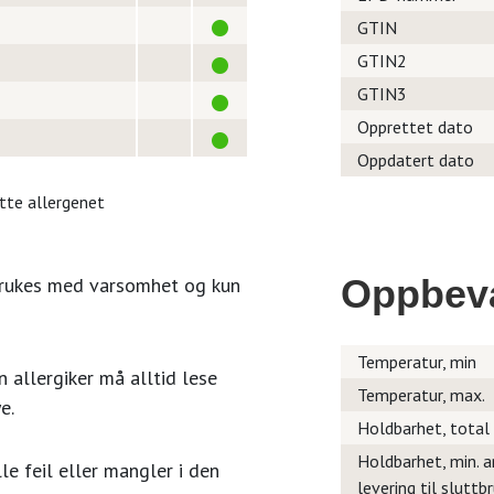
GTIN
GTIN2
GTIN3
Opprettet dato
Oppdatert dato
itte allergenet
Oppbev
brukes med varsomhet og kun
Temperatur, min
 allergiker må alltid lese
Temperatur, max.
e.
Holdbarhet, total
Holdbarhet, min. a
le feil eller mangler i den
levering til sluttb