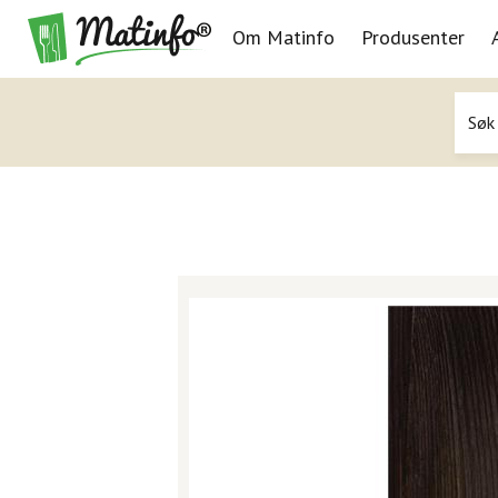
Om Matinfo
Produsenter
Navigasjon