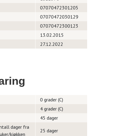
07070472301205
07070472030129
07070472300123
13.02.2015
27.12.2022
aring
0 grader (C)
4 grader (C)
45 dager
ntall dager fra
25 dager
ruker/kjøkken