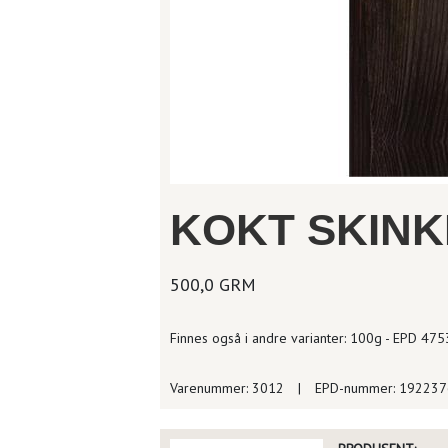
KOKT SKINK
500,0 GRM
Finnes også i andre varianter: 100g - EPD 4
Varenummer: 3012
|
EPD-nummer: 19223