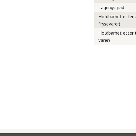
Lagringsgrad
Holdbarhet etter å
frysevarer)
Holdbarhet etter t
varer)