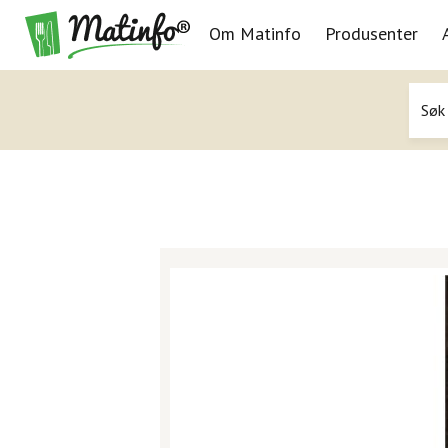
Om Matinfo
Produsenter
Navigasjon