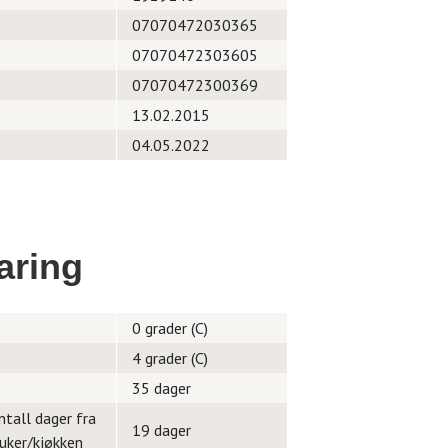
07070472030365
07070472303605
07070472300369
13.02.2015
04.05.2022
aring
0 grader (C)
4 grader (C)
35 dager
ntall dager fra
19 dager
ruker/kjøkken