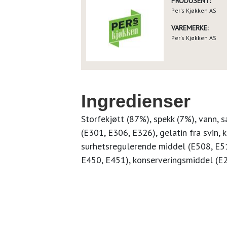
PRODUSENT:
Per's Kjøkken AS
VAREMERKE:
Per's Kjøkken AS
Ingredienser
Storfekjøtt (87%), spekk (7%), vann, s
(E301, E306, E326), gelatin fra svin, k
surhetsregulerende middel (E508, E511
E450, E451), konserveringsmiddel (E2