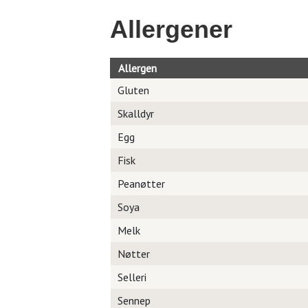
Allergener
Allergen
Gluten
Skalldyr
Egg
Fisk
Peanøtter
Soya
Melk
Nøtter
Selleri
Sennep