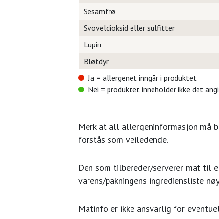
Sesamfrø
Svoveldioksid eller sulfitter
Lupin
Bløtdyr
Ja = allergenet inngår i produktet
Nei = produktet inneholder ikke det ang
Merk at all allergeninformasjon må 
forstås som veiledende.
Den som tilbereder/serverer mat til en
varens/pakningens ingrediensliste nøy
Matinfo er ikke ansvarlig for eventuel