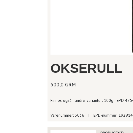
OKSERULL
500,0 GRM
Finnes også i andre varianter: 100g - EPD 4
Varenummer: 3036
|
EPD-nummer: 19291