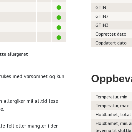
GTIN
GTIN2
GTIN3
Opprettet dato
Oppdatert dato
itte allergenet
Oppbev
brukes med varsomhet og kun
Temperatur, min
 allergiker må alltid lese
Temperatur, max.
e.
Holdbarhet, total
Holdbarhet, min. a
le feil eller mangler i den
levering til sluttb