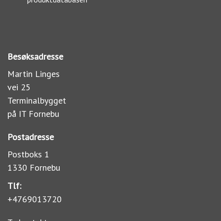
Besøksadresse
Martin Linges
vei 25
Terminalbygget
på IT Fornebu
Postadresse
Postboks 1
1330 Fornebu
Tlf:
+4769013720