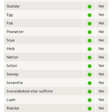
Skalldyr
Nei
Egg
Nei
Fisk
Nei
Peanøtter
Nei
Soya
Nei
Melk
Nei
Nøtter
Nei
Selleri
Nei
Sennep
Nei
Sesamfrø
Nei
Svoveldioksid eller sulfitter
Nei
Lupin
Nei
Bløtdyr
Nei