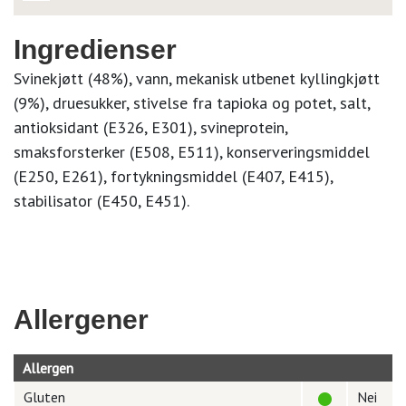
Ingredienser
Svinekjøtt (48%), vann, mekanisk utbenet kyllingkjøtt
(9%), druesukker, stivelse fra tapioka og potet, salt,
antioksidant (E326, E301), svineprotein,
smaksforsterker (E508, E511), konserveringsmiddel
(E250, E261), fortykningsmiddel (E407, E415),
stabilisator (E450, E451).
Allergener
Allergen
Gluten
Nei