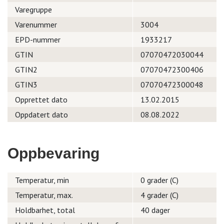
Varegruppe
Varenummer
3004
EPD-nummer
1933217
GTIN
07070472030044
GTIN2
07070472300406
GTIN3
07070472300048
Opprettet dato
13.02.2015
Oppdatert dato
08.08.2022
Oppbevaring
Temperatur, min
0 grader (C)
Temperatur, max.
4 grader (C)
Holdbarhet, total
40 dager