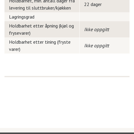
Holdbarhet, min. antall dager fra
22 dager
levering til sluttbruker/kjøkken
Lagringsgrad
Holdbarhet etter åpning (kjøl og
Ikke oppgitt
frysevarer)
Holdbarhet etter tining (fryste
Ikke oppgitt
varer)