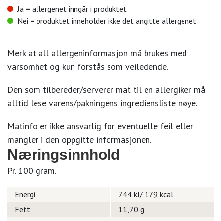
Ja = allergenet inngår i produktet
Nei = produktet inneholder ikke det angitte allergenet
Merk at all allergeninformasjon må brukes med
varsomhet og kun forstås som veiledende.
Den som tilbereder/serverer mat til en allergiker må
alltid lese varens/pakningens ingrediensliste nøye.
Matinfo er ikke ansvarlig for eventuelle feil eller
mangler i den oppgitte informasjonen.
Næringsinnhold
Pr. 100 gram.
Energi
744 kJ/ 179 kcal
Fett
11,70 g