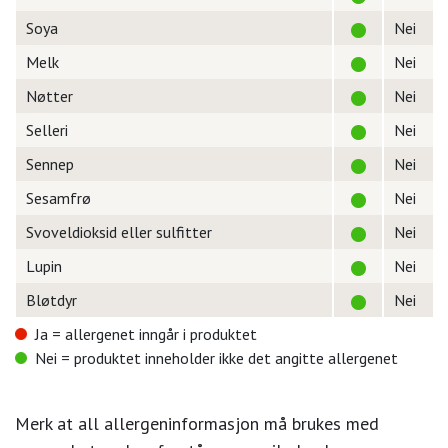
Soya
Nei
Melk
Nei
Nøtter
Nei
Selleri
Nei
Sennep
Nei
Sesamfrø
Nei
Svoveldioksid eller sulfitter
Nei
Lupin
Nei
Bløtdyr
Nei
Ja = allergenet inngår i produktet
Nei = produktet inneholder ikke det angitte allergenet
Merk at all allergeninformasjon må brukes med