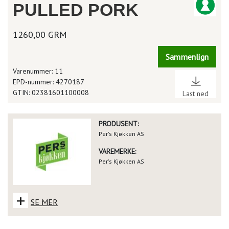
PULLED PORK
1260,00 GRM
Sammenlign
Varenummer: 11
EPD-nummer: 4270187
GTIN: 02381601100008
Last ned
PRODUSENT:
Per's Kjøkken AS
VAREMERKE:
Per's Kjøkken AS
+
SE MER