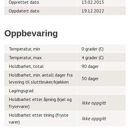
Opprettet dato
13.02.2015
Oppdatert dato
19.12.2022
Oppbevaring
Temperatur, min
0 grader (C)
Temperatur, max.
4 grader (C)
Holdbarhet, total
90 dager
Holdbarhet, min. antall dager fra
30 dager
levering til sluttbruker/kjøkken
Lagringsgrad
Holdbarhet etter åpning (kjøl og
Ikke oppgitt
frysevarer)
Holdbarhet etter tining (fryste
Ikke oppgitt
varer)