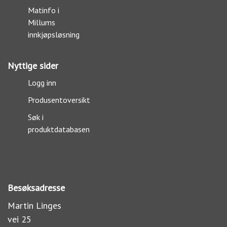
Matinfo i
Millums
innkjøpsløsning
Nyttige sider
Logg inn
Produsentoversikt
Søk i
produktdatabasen
Besøksadresse
Martin Linges
vei 25