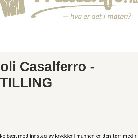
li Casalferro -
TILLING
ke bær, med innslag av krydder.I munnen er den tørr med ri