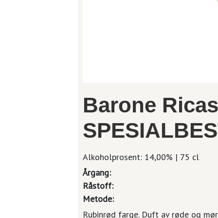
Barone Ricaso
SPESIALBES
Alkoholprosent: 14,00% | 75 cl
Årgang:
Råstoff:
Metode:
Rubinrød farge. Duft av røde og mør