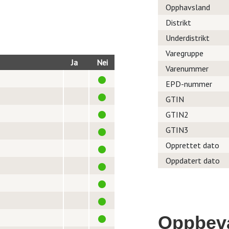
Opphavsland
Distrikt
Underdistrikt
Varegruppe
Ja
Nei
Varenummer
EPD-nummer
GTIN
GTIN2
GTIN3
Opprettet dato
Oppdatert dato
Oppbev