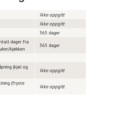
Ikke oppgitt
Ikke oppgitt
365 dager
ntall dager fra
365 dager
ruker/kjøkken
pning (kjøl og
Ikke oppgitt
ining (fryste
Ikke oppgitt