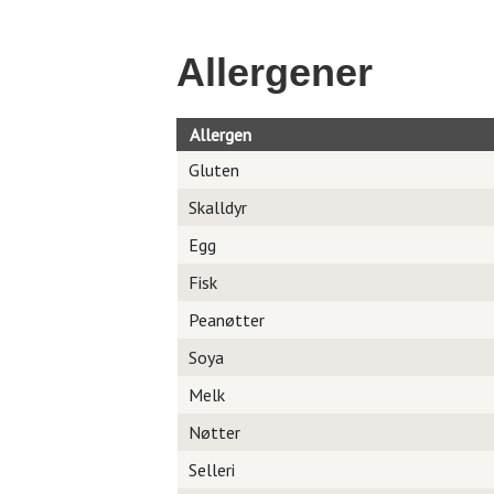
Allergener
Allergen
Gluten
Skalldyr
Egg
Fisk
Peanøtter
Soya
Melk
Nøtter
Selleri