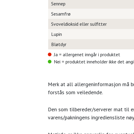
Sennep
Sesamfrø
Svoveldioksid eller sulfitter
Lupin
Bløtdyr
Ja = allergenet inngår i produktet
Nei = produktet inneholder ikke det ang
Merk at all allergeninformasjon må 
forstås som veiledende.
Den som tilbereder/serverer mat til en
varens/pakningens ingrediensliste nøy