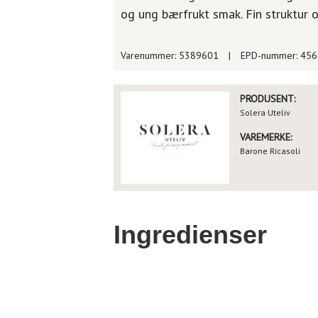
og ung bærfrukt smak. Fin struktur 
Varenummer: 5389601
|
EPD-nummer: 45
PRODUSENT:
Solera Uteliv
VAREMERKE:
Barone Ricasoli
Ingredienser