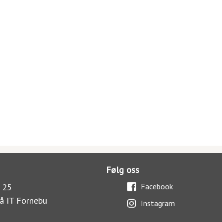
Følg oss
 25
Facebook
å IT Fornebu
Instagram