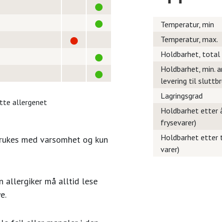
Temperatur, min
Temperatur, max.
Holdbarhet, total
Holdbarhet, min. a
levering til sluttb
Lagringsgrad
itte allergenet
Holdbarhet etter å
frysevarer)
Holdbarhet etter t
brukes med varsomhet og kun
varer)
 allergiker må alltid lese
e.