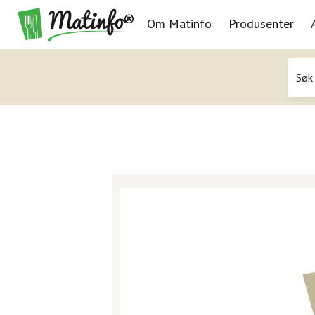
Om Matinfo
Produsenter
Navigasjon