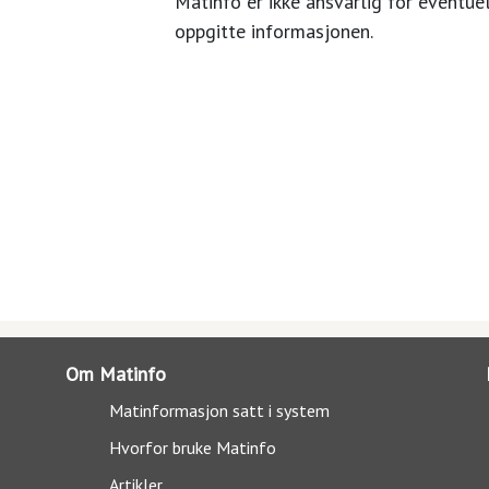
Matinfo er ikke ansvarlig for eventuel
oppgitte informasjonen.
Om Matinfo
Matinformasjon satt i system
Hvorfor bruke Matinfo
Artikler