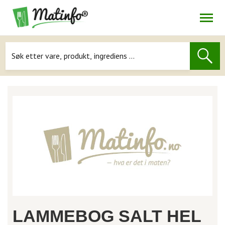
Åpne
Navigasjon
LAMMEBOG SALT HEL