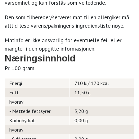
varsomhet og kun forstås som veiledende.
Den som tilbereder/serverer mat til en allergiker må
alltid lese varens/pakningens ingrediensliste nøye.
Matinfo er ikke ansvarlig for eventuelle feil eller
mangler i den oppgitte informasjonen.
Næringsinnhold
Pr. 100 gram.
Energi
710 kJ/ 170 kcal
Fett
11,50 g
hvorav
- Mettede fettsyrer
5,20 g
Karbohydrat
0,00 g
hvorav