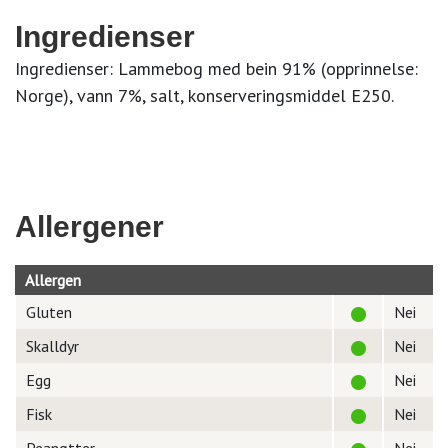
Ingredienser
Ingredienser: Lammebog med bein 91% (opprinnelse:
Norge), vann 7%, salt, konserveringsmiddel E250.
Allergener
Allergen
Gluten
Nei
Skalldyr
Nei
Egg
Nei
Fisk
Nei