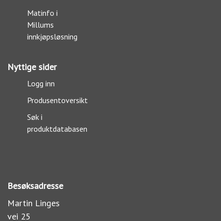
Matinfo i
Millums
innkjøpsløsning
Nyttige sider
Logg inn
Produsentoversikt
Søk i
produktdatabasen
Besøksadresse
Martin Linges
vei 25