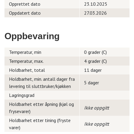
Opprettet dato
23.10.2025
Oppdatert dato
27.03.2026
Oppbevaring
Temperatur, min
0 grader (C)
Temperatur, max.
4 grader (C)
Holdbarhet, total
11 dager
Holdbarhet, min. antall dager fra
5 dager
levering til sluttbruker/kjøkken
Lagringsgrad
Holdbarhet etter åpning (kjøl og
Ikke oppgitt
frysevarer)
Holdbarhet etter tining (fryste
Ikke oppgitt
varer)