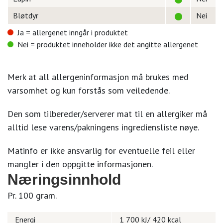
Bløtdyr
Nei
Ja = allergenet inngår i produktet
Nei = produktet inneholder ikke det angitte allergenet
Merk at all allergeninformasjon må brukes med
varsomhet og kun forstås som veiledende.
Den som tilbereder/serverer mat til en allergiker må
alltid lese varens/pakningens ingrediensliste nøye.
Matinfo er ikke ansvarlig for eventuelle feil eller
mangler i den oppgitte informasjonen.
Næringsinnhold
Pr. 100 gram.
Energi
1 700 kJ/ 420 kcal