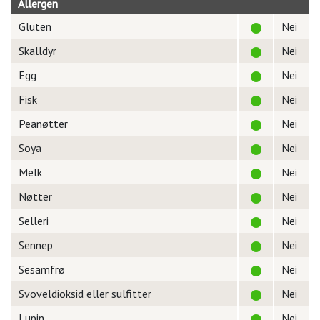
Allergen
Gluten
Nei
Skalldyr
Nei
Egg
Nei
Fisk
Nei
Peanøtter
Nei
Soya
Nei
Melk
Nei
Nøtter
Nei
Selleri
Nei
Sennep
Nei
Sesamfrø
Nei
Svoveldioksid eller sulfitter
Nei
Lupin
Nei