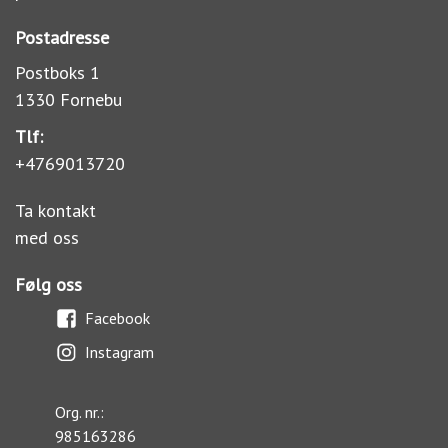
Postadresse
Postboks 1
1330 Fornebu
Tlf:
+4769013720
Ta kontakt
med oss
Følg oss
Facebook
Instagram
Org. nr.:
985163286