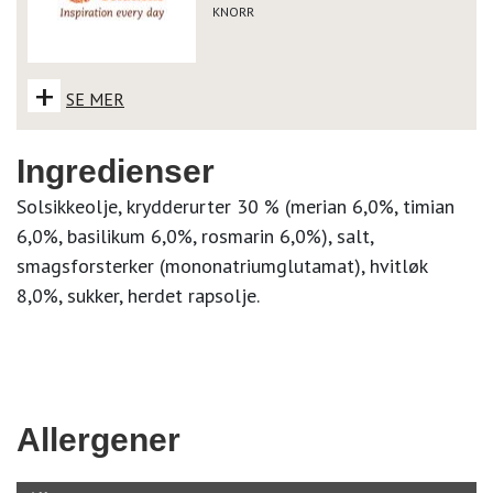
KNORR
+
SE MER
Ingredienser
Solsikkeolje, krydderurter 30 % (merian 6,0%, timian
6,0%, basilikum 6,0%, rosmarin 6,0%), salt,
smagsforsterker (mononatriumglutamat), hvitløk
8,0%, sukker, herdet rapsolje.
Allergener