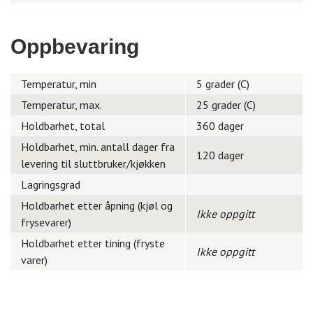
Oppbevaring
Temperatur, min
5 grader (C)
Temperatur, max.
25 grader (C)
Holdbarhet, total
360 dager
Holdbarhet, min. antall dager fra
120 dager
levering til sluttbruker/kjøkken
Lagringsgrad
Holdbarhet etter åpning (kjøl og
Ikke oppgitt
frysevarer)
Holdbarhet etter tining (fryste
Ikke oppgitt
varer)