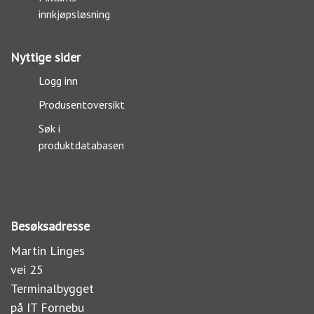
innkjøpsløsning
Nyttige sider
Logg inn
Produsentoversikt
Søk i
produktdatabasen
Besøksadresse
Martin Linges
vei 25
Terminalbygget
på IT Fornebu