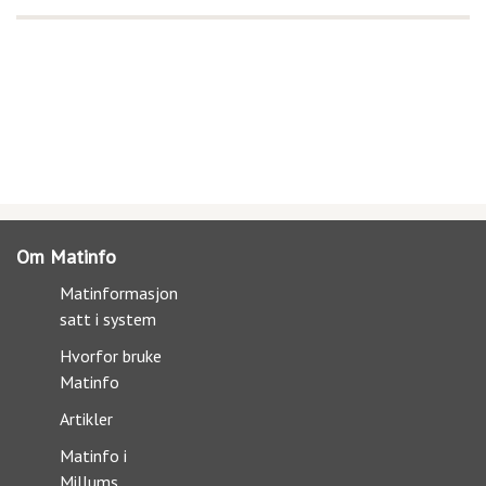
Om Matinfo
Matinformasjon
satt i system
Hvorfor bruke
Matinfo
Artikler
Matinfo i
Millums