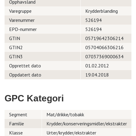
Opphavsland
Varegruppe
Krydderblanding
Varenummer
526194
EPD-nummer
526194
GTIN
05719642306214
GTIN2
05704066306216
GTIN3
07037369000634
Opprettet dato
01.02.2012
Oppdatert dato
19.04.2018
GPC Kategori
Segment
Mat/drikke/tobakk
Familie
Krydder/konserveringsmidler/ekstrakter
Klasse
Urter/krydder/ekstrakter