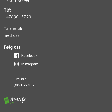
1330 Fornebu
Tlf:
+4769013720
Ta kontakt
med oss
Følg oss
Facebook
Instagram
Org. nr.:
985163286