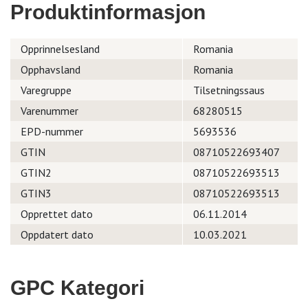
Produktinformasjon
Opprinnelsesland
Romania
Opphavsland
Romania
Varegruppe
Tilsetningssaus
Varenummer
68280515
EPD-nummer
5693536
GTIN
08710522693407
GTIN2
08710522693513
GTIN3
08710522693513
Opprettet dato
06.11.2014
Oppdatert dato
10.03.2021
GPC Kategori