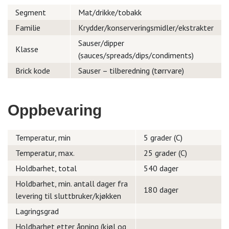
Segment
Mat/drikke/tobakk
Familie
Krydder/konserveringsmidler/ekstrakter
Sauser/dipper
Klasse
(sauces/spreads/dips/condiments)
Brick kode
Sauser – tilberedning (tørrvare)
Oppbevaring
Temperatur, min
5 grader (C)
Temperatur, max.
25 grader (C)
Holdbarhet, total
540 dager
Holdbarhet, min. antall dager fra
180 dager
levering til sluttbruker/kjøkken
Lagringsgrad
Holdbarhet etter åpning (kjøl og