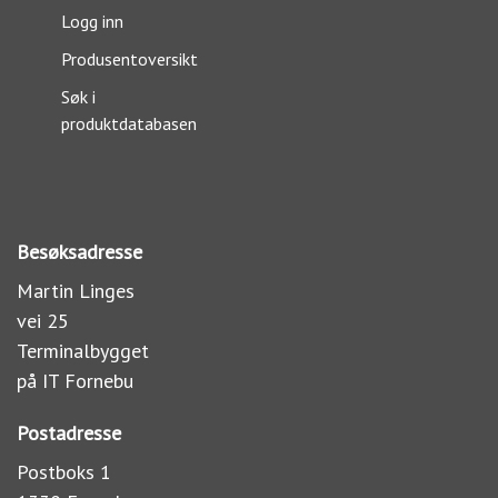
Logg inn
Produsentoversikt
Søk i
produktdatabasen
Besøksadresse
Martin Linges
vei 25
Terminalbygget
på IT Fornebu
Postadresse
Postboks 1