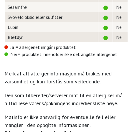
Sesamfrø
Nei
Svoveldioksid eller sulfitter
Nei
Lupin
Nei
Bløtdyr
Nei
Ja = allergenet inngår i produktet
Nei = produktet inneholder ikke det angitte allergenet
Merk at all allergeninformasjon må brukes med
varsomhet og kun forstås som veiledende.
Den som tilbereder/serverer mat til en allergiker må
alltid lese varens/pakningens ingrediensliste nøye.
Matinfo er ikke ansvarlig for eventuelle feil eller
mangler i den oppgitte informasjonen.