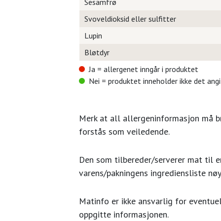
Sesamfrø
Svoveldioksid eller sulfitter
Lupin
Bløtdyr
Ja = allergenet inngår i produktet
Nei = produktet inneholder ikke det ang
Merk at all allergeninformasjon må 
forstås som veiledende.
Den som tilbereder/serverer mat til en
varens/pakningens ingrediensliste nøy
Matinfo er ikke ansvarlig for eventuel
oppgitte informasjonen.