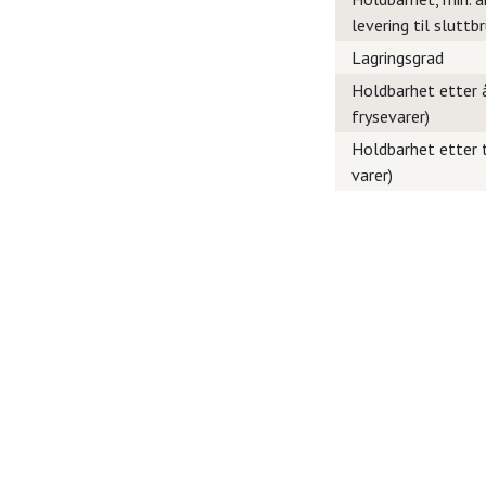
levering til sluttb
Lagringsgrad
Holdbarhet etter å
frysevarer)
Holdbarhet etter t
varer)