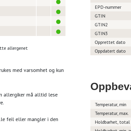
EPD-nummer
GTIN
GTIN2
GTIN3
Opprettet dato
itte allergenet
Oppdatert dato
brukes med varsomhet og kun
Oppbev
 allergiker må alltid lese
e.
Temperatur, min
Temperatur, max.
le feil eller mangler i den
Holdbarhet, total
Holdbarhet, min. a