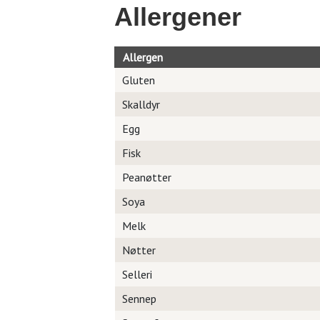
Allergener
Allergen
Gluten
Skalldyr
Egg
Fisk
Peanøtter
Soya
Melk
Nøtter
Selleri
Sennep