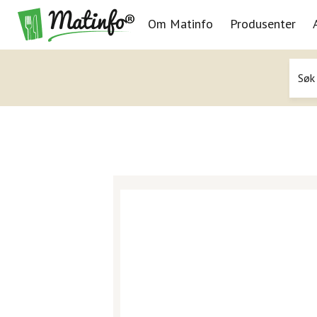
Om Matinfo
Produsenter
Navigasjon