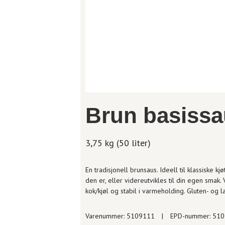
Brun basissa
3,75 kg (50 liter)
En tradisjonell brunsaus. Ideell til klassiske k
den er, eller videreutvikles til din egen smak
kok/kjøl og stabil i varmeholding. Gluten- og la
Varenummer: 5109111
|
EPD-nummer: 51