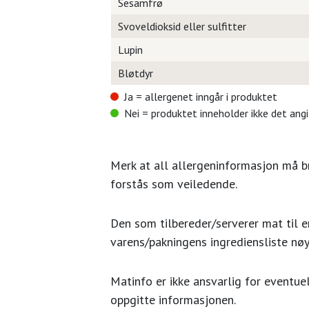
Sesamfrø
Svoveldioksid eller sulfitter
Lupin
Bløtdyr
Ja = allergenet inngår i produktet
Nei = produktet inneholder ikke det ang
Merk at all allergeninformasjon må 
forstås som veiledende.
Den som tilbereder/serverer mat til en
varens/pakningens ingrediensliste nøy
Matinfo er ikke ansvarlig for eventuel
oppgitte informasjonen.