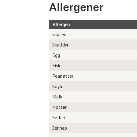
Allergener
Allergen
Gluten
Skalldyr
Egg
Fisk
Peanøtter
Soya
Melk
Nøtter
Selleri
Sennep