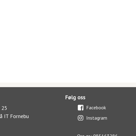
Følg oss
 25
Facebook
å IT Fornebu
Instagram