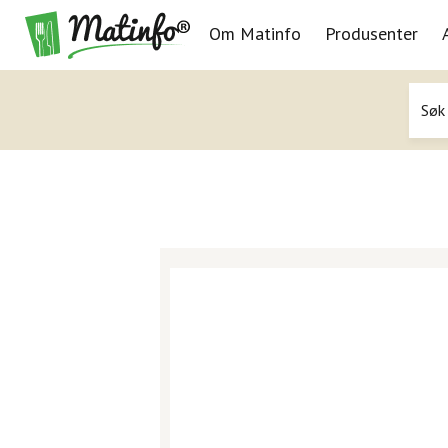
Om Matinfo
Produsenter
Navigasjon