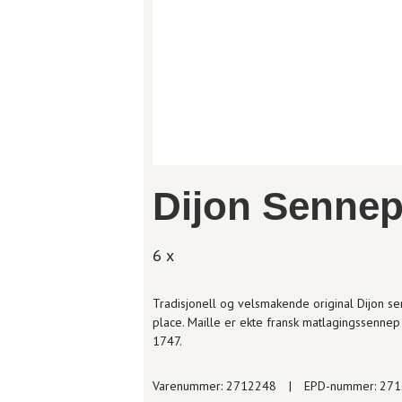
Dijon Sennep 
6 x
Tradisjonell og velsmakende original Dijon se
place. Maille er ekte fransk matlagingssennep 
1747.
Varenummer: 2712248
|
EPD-nummer: 27