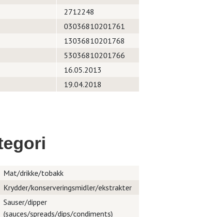
2712248
03036810201761
13036810201768
53036810201766
16.05.2013
19.04.2018
egori
Mat/drikke/tobakk
Krydder/konserveringsmidler/ekstrakter
Sauser/dipper
(sauces/spreads/dips/condiments)