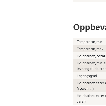
Oppbev
Temperatur, min
Temperatur, max.
Holdbarhet, total
Holdbarhet, min. a
levering til sluttb
Lagringsgrad
Holdbarhet etter å
frysevarer)
Holdbarhet etter t
varer)