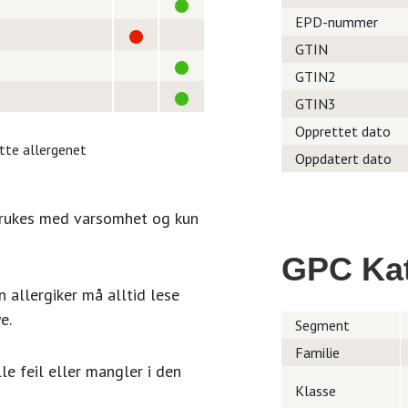
EPD-nummer
GTIN
GTIN2
GTIN3
Opprettet dato
itte allergenet
Oppdatert dato
brukes med varsomhet og kun
GPC Kat
 allergiker må alltid lese
e.
Segment
Familie
le feil eller mangler i den
Klasse