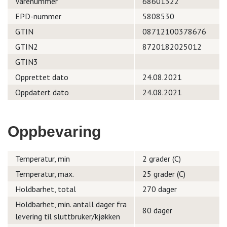
Varenummer
68601322
EPD-nummer
5808530
GTIN
08712100378676
GTIN2
8720182025012
GTIN3
Opprettet dato
24.08.2021
Oppdatert dato
24.08.2021
Oppbevaring
Temperatur, min
2 grader (C)
Temperatur, max.
25 grader (C)
Holdbarhet, total
270 dager
Holdbarhet, min. antall dager fra
80 dager
levering til sluttbruker/kjøkken