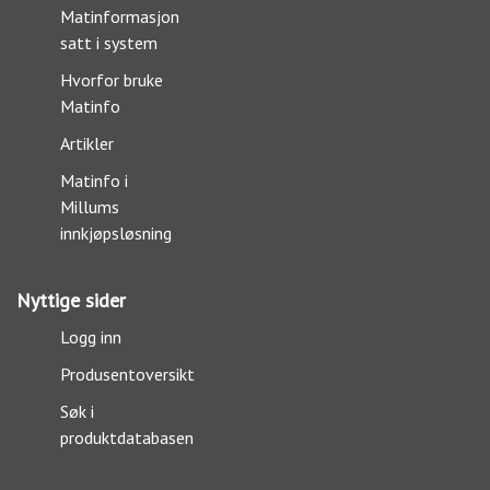
Matinformasjon
satt i system
Hvorfor bruke
Matinfo
Artikler
Matinfo i
Millums
innkjøpsløsning
Nyttige sider
Logg inn
Produsentoversikt
Søk i
produktdatabasen