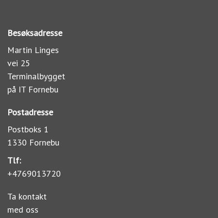
Besøksadresse
Martin Linges
vei 25
Terminalbygget
på IT Fornebu
Postadresse
Postboks 1
1330 Fornebu
Tlf:
+4769013720
Ta kontakt
med oss