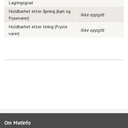
Lagringsgrad
Holdbarhet etter åpning (kjøl og
Ikke oppgitt
frysevarer)
Holdbarhet etter tining (fryste
Ikke oppgitt
varer)
Om Matinfo