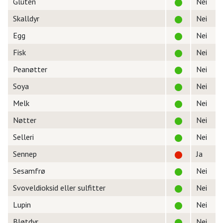
Gluten
Nei
Skalldyr
Nei
Egg
Nei
Fisk
Nei
Peanøtter
Nei
Soya
Nei
Melk
Nei
Nøtter
Nei
Selleri
Nei
Sennep
Ja
Sesamfrø
Nei
Svoveldioksid eller sulfitter
Nei
Lupin
Nei
Bløtdyr
Nei