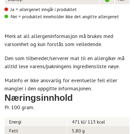
Ja = allergenet inngår i produktet
Nei = produktet inneholder ikke det angitte allergenet
Merk at all allergeninformasjon må brukes med
varsomhet og kun forstås som veiledende.
Den som tilbereder/serverer mat til en allergiker må
alltid lese varens/pakningens ingrediensliste nøye.
Matinfo er ikke ansvarlig for eventuelle feil eller
mangler i den oppgitte informasjonen.
Næringsinnhold
Pr. 100 gram.
Energi
471 kJ/ 113 kcal
Fett
5,80 g