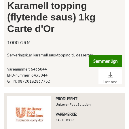
Karamell topping
(flytende saus) 1kg
Carte d'Or
1000 GRM
Serveringsklar karamellsaus/topping til desserter.
Sammenlign
Varenummer: 6435044
EPD-nummer: 6435044
GTIN: 08720182837752
Last ned
PRODUSENT:
Unilever FoodSolution
VAREMERKE:
CARTE D'OR