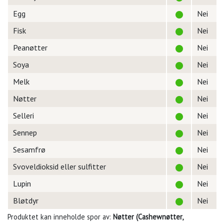
Egg
Nei
Fisk
Nei
Peanøtter
Nei
Soya
Nei
Melk
Nei
Nøtter
Nei
Selleri
Nei
Sennep
Nei
Sesamfrø
Nei
Svoveldioksid eller sulfitter
Nei
Lupin
Nei
Bløtdyr
Nei
Produktet kan inneholde spor av:
Nøtter (Cashewnøtter,