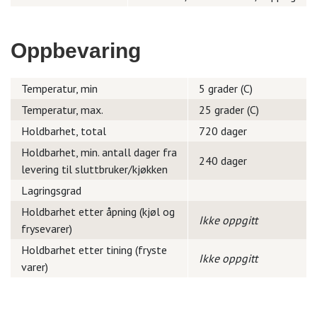
Oppbevaring
Temperatur, min
5 grader (C)
Temperatur, max.
25 grader (C)
Holdbarhet, total
720 dager
Holdbarhet, min. antall dager fra
240 dager
levering til sluttbruker/kjøkken
Lagringsgrad
Holdbarhet etter åpning (kjøl og
Ikke oppgitt
frysevarer)
Holdbarhet etter tining (fryste
Ikke oppgitt
varer)