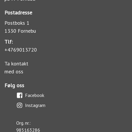
Postadresse
Postboks 1
1330 Fornebu
Tlf:
+4769013720
Ta kontakt
med oss
Følg oss
Facebook
Instagram
Org. nr.:
985163286