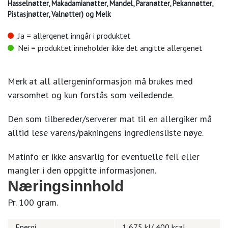
Hasselnøtter, Makadamianøtter, Mandel, Paranøtter, Pekannøtter,
Pistasjnøtter, Valnøtter) og Melk
Ja = allergenet inngår i produktet
Nei = produktet inneholder ikke det angitte allergenet
Merk at all allergeninformasjon må brukes med
varsomhet og kun forstås som veiledende.
Den som tilbereder/serverer mat til en allergiker må
alltid lese varens/pakningens ingrediensliste nøye.
Matinfo er ikke ansvarlig for eventuelle feil eller
mangler i den oppgitte informasjonen.
Næringsinnhold
Pr. 100 gram.
Energi
1 675 kJ/ 400 kcal