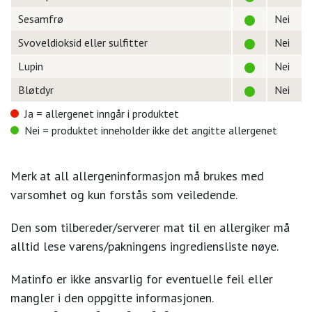
Sesamfrø
Nei
Svoveldioksid eller sulfitter
Nei
Lupin
Nei
Bløtdyr
Nei
Ja = allergenet inngår i produktet
Nei = produktet inneholder ikke det angitte allergenet
Merk at all allergeninformasjon må brukes med
varsomhet og kun forstås som veiledende.
Den som tilbereder/serverer mat til en allergiker må
alltid lese varens/pakningens ingrediensliste nøye.
Matinfo er ikke ansvarlig for eventuelle feil eller
mangler i den oppgitte informasjonen.