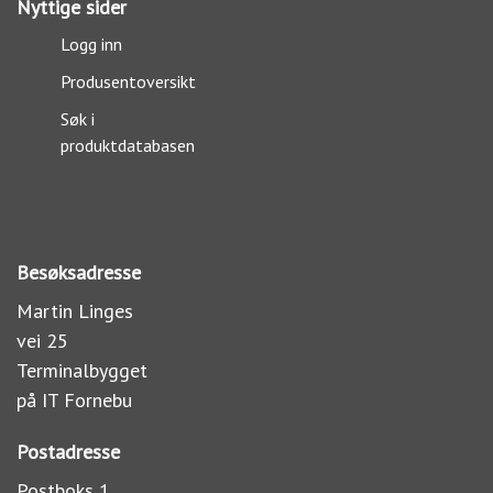
Nyttige sider
Logg inn
Produsentoversikt
Søk i
produktdatabasen
Besøksadresse
Martin Linges
vei 25
Terminalbygget
på IT Fornebu
Postadresse
Postboks 1