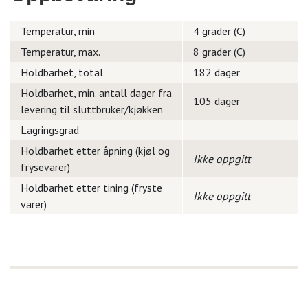
Temperatur, min
4 grader (C)
Temperatur, max.
8 grader (C)
Holdbarhet, total
182 dager
Holdbarhet, min. antall dager fra
105 dager
levering til sluttbruker/kjøkken
Lagringsgrad
Holdbarhet etter åpning (kjøl og
Ikke oppgitt
frysevarer)
Holdbarhet etter tining (fryste
Ikke oppgitt
varer)