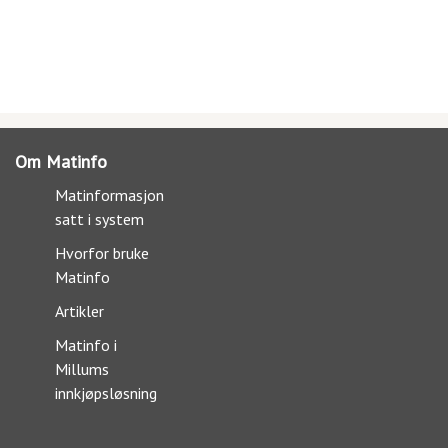
Om Matinfo
Matinformasjon
satt i system
Hvorfor bruke
Matinfo
Artikler
Matinfo i
Millums
innkjøpsløsning