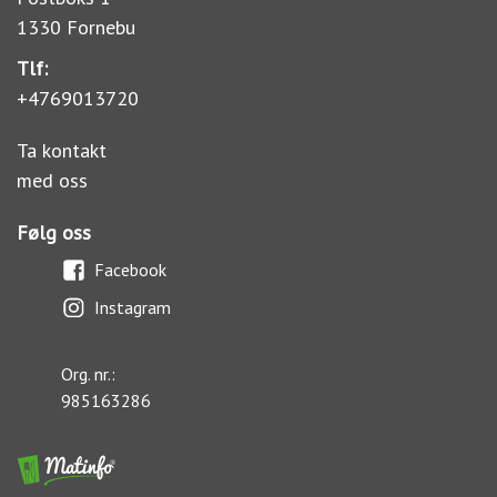
1330 Fornebu
Tlf:
+4769013720
Ta kontakt
med oss
Følg oss
Facebook
Instagram
Org. nr.:
985163286