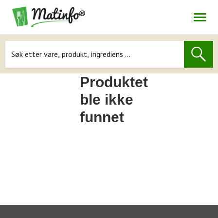
Åpne
Navigasjon
Produktet
ble ikke
funnet