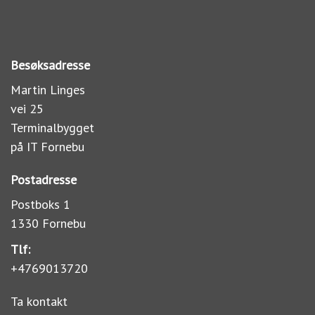
Besøksadresse
Martin Linges
vei 25
Terminalbygget
på IT Fornebu
Postadresse
Postboks 1
1330 Fornebu
Tlf:
+4769013720
Ta kontakt