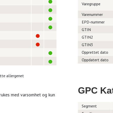
Varegruppe
Varenummer
EPD-nummer
GTIN
GTIN2
GTIN3
Opprettet dato
Oppdatert dato
itte allergenet
GPC Kat
brukes med varsomhet og kun
Segment