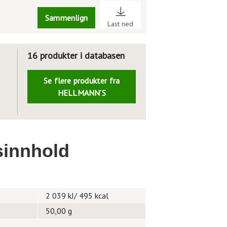
Sammenlign
Last ned
16 produkter i databasen
Se flere produkter fra
HELLMANN’S
innhold
2 039 kJ/ 495 kcal
50,00 g