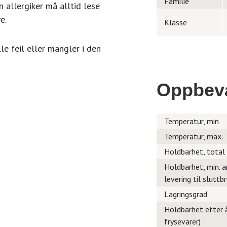
Familie
 allergiker må alltid lese
e.
Klasse
le feil eller mangler i den
Oppbev
Temperatur, min
Temperatur, max.
Holdbarhet, total
Holdbarhet, min. a
levering til sluttb
Lagringsgrad
Holdbarhet etter å
frysevarer)