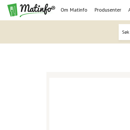
Om Matinfo
Produsenter
Navigasjon