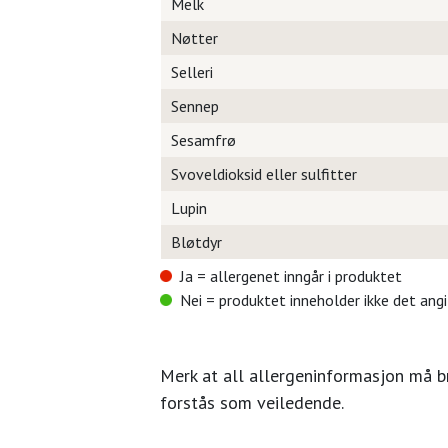
Melk
Nøtter
Selleri
Sennep
Sesamfrø
Svoveldioksid eller sulfitter
Lupin
Bløtdyr
Ja = allergenet inngår i produktet
Nei = produktet inneholder ikke det ang
Merk at all allergeninformasjon må 
forstås som veiledende.