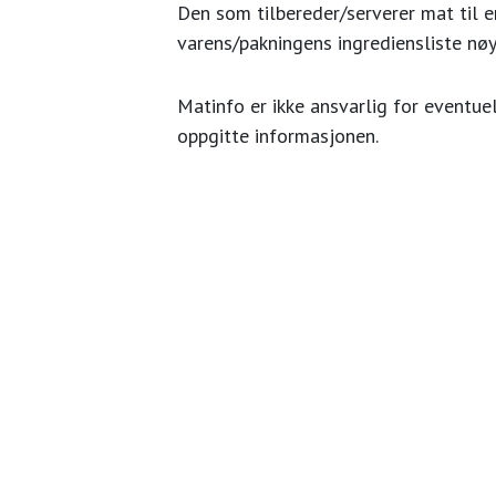
Den som tilbereder/serverer mat til en
varens/pakningens ingrediensliste nøy
Matinfo er ikke ansvarlig for eventuel
oppgitte informasjonen.