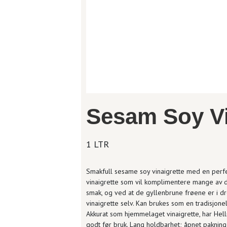
Sesam Soy Vi
1 LTR
Smakfull sesame soy vinaigrette med en perfe
vinaigrette som vil komplimentere mange av din
smak, og ved at de gyllenbrune frøene er i d
vinaigrette selv. Kan brukes som en tradisjonel
Akkurat som hjemmelaget vinaigrette, har Hell
godt før bruk. Lang holdbarhet; åpnet pakning 