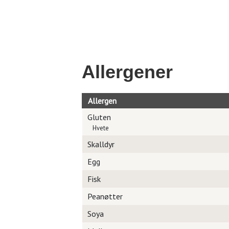
Allergener
Allergen
Gluten
Hvete
Skalldyr
Egg
Fisk
Peanøtter
Soya