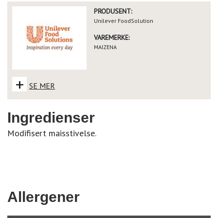
PRODUSENT:
Unilever FoodSolution
VAREMERKE:
MAIZENA
+
SE MER
Ingredienser
Modifisert maisstivelse.
Allergener