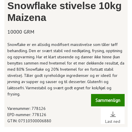
Snowflake stivelse 10kg
Maizena
10000 GRM
Snowflake er en allsidig modifisert maisstivelse som tåler tøff
behandling. Den er svært stabil ved nedkjøling, frysing, opptining
og oppvarming. Har et klart utseende og danner ikke hinne (kan
benyttes sammen med hvetemel for et mer dekkende resultat, da
med 80% Snowflake og 20% hvetemel for en fortsatt stabil
stivelse). Tåler godt syreholdige ingredienser og er ideell for
jevning av supper og sauser og til desserter. Glutenfri og
laktosefri. Varmestabil og svært godt egnet for kok/kjøl og
frysing.
Sammenlign
Varenummer: 778126
EPD-nummer: 778126
GTIN: 07310300006880
Last ned