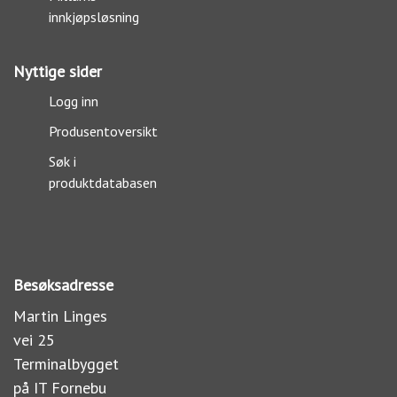
innkjøpsløsning
Nyttige sider
Logg inn
Produsentoversikt
Søk i
produktdatabasen
Besøksadresse
Martin Linges
vei 25
Terminalbygget
på IT Fornebu