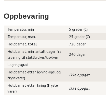
Oppbevaring
Temperatur, min
5 grader (C)
Temperatur, max.
25 grader (C)
Holdbarhet, total
720 dager
Holdbarhet, min. antall dager fra
240 dager
levering til sluttbruker/kjøkken
Lagringsgrad
Holdbarhet etter åpning (kjøl og
Ikke oppgitt
frysevarer)
Holdbarhet etter tining (fryste
Ikke oppgitt
varer)