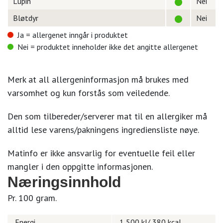
Lupin
Nei
Bløtdyr
Nei
Ja = allergenet inngår i produktet
Nei = produktet inneholder ikke det angitte allergenet
Merk at all allergeninformasjon må brukes med
varsomhet og kun forstås som veiledende.
Den som tilbereder/serverer mat til en allergiker må
alltid lese varens/pakningens ingrediensliste nøye.
Matinfo er ikke ansvarlig for eventuelle feil eller
mangler i den oppgitte informasjonen.
Næringsinnhold
Pr. 100 gram.
Energi
1 500 kJ/ 380 kcal