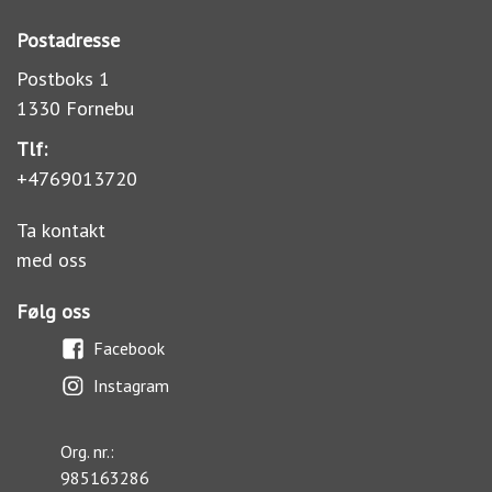
Postadresse
Postboks 1
1330 Fornebu
Tlf:
+4769013720
Ta kontakt
med oss
Følg oss
Facebook
Instagram
Org. nr.:
985163286