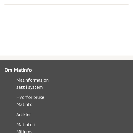
Om Matinfo
Matinformasjon
satt i system
Hvorfor bruke
Matinfo
Artikler
Matinfo i
Millums