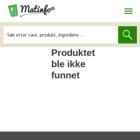
Åpne
Navigasjon
Produktet
ble ikke
funnet