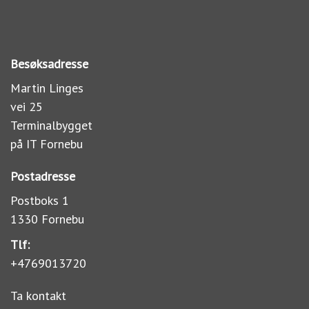
Besøksadresse
Martin Linges
vei 25
Terminalbygget
på IT Fornebu
Postadresse
Postboks 1
1330 Fornebu
Tlf:
+4769013720
Ta kontakt