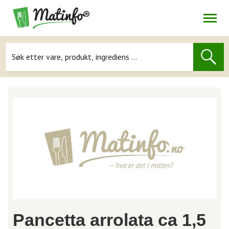
Åpne
Navigasjon
Pancetta arrolata ca 1,5