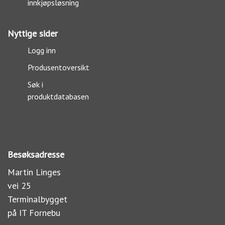
innkjøpsløsning
Nyttige sider
Logg inn
Produsentoversikt
Søk i
produktdatabasen
Besøksadresse
Martin Linges
vei 25
Terminalbygget
på IT Fornebu