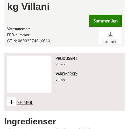
kg Villani
Sammenlign
Varenummer:
EPD-nummer:
GTIN: 08002974016010
Last ned
PRODUSENT:
Villani
VAREMERKE:
Villani
+
SE MER
Ingredienser