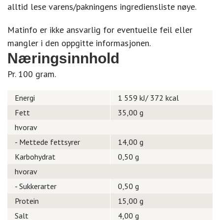
alltid lese varens/pakningens ingrediensliste nøye.
Matinfo er ikke ansvarlig for eventuelle feil eller
mangler i den oppgitte informasjonen.
Næringsinnhold
Pr. 100 gram.
Energi
1 559 kJ/ 372 kcal
Fett
35,00 g
hvorav
- Mettede fettsyrer
14,00 g
Karbohydrat
0,50 g
hvorav
- Sukkerarter
0,50 g
Protein
15,00 g
Salt
4,00 g