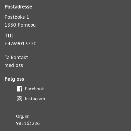
Postadresse
Postboks 1
1330 Fornebu
Tlf:
+4769013720
Ta kontakt
med oss
Følg oss
Facebook
Instagram
Org. nr.:
985163286