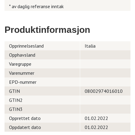
* av daglig referanse inntak
Produktinformasjon
Opprinnelsesland
Italia
Opphavsland
Varegruppe
Varenummer
EPD-nummer
GTIN
08002974016010
GTIN2
GTIN3
Opprettet dato
01.02.2022
Oppdatert dato
01.02.2022