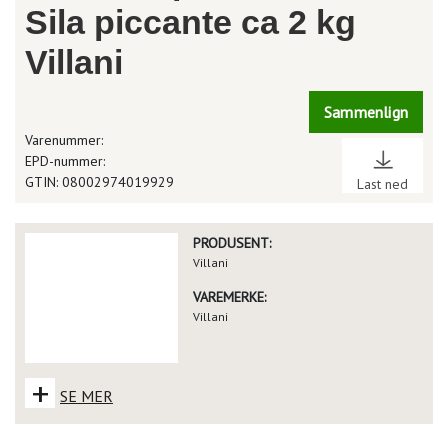
Sila piccante ca 2 kg
Villani
Sammenlign
Varenummer:
EPD-nummer:
GTIN: 08002974019929
Last ned
PRODUSENT:
Villani
VAREMERKE:
Villani
+
SE MER