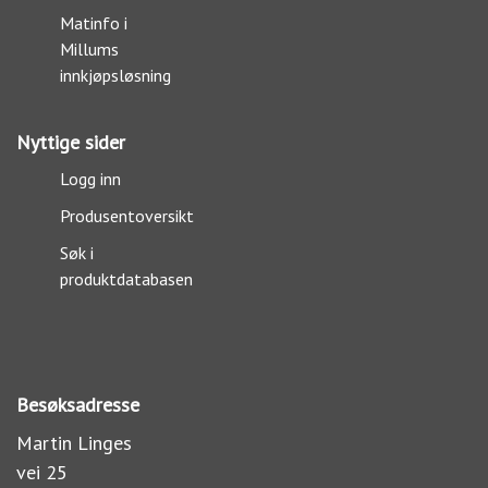
Matinfo i
Millums
innkjøpsløsning
Nyttige sider
Logg inn
Produsentoversikt
Søk i
produktdatabasen
Besøksadresse
Martin Linges
vei 25