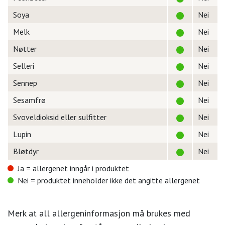
Soya
Nei
Melk
Nei
Nøtter
Nei
Selleri
Nei
Sennep
Nei
Sesamfrø
Nei
Svoveldioksid eller sulfitter
Nei
Lupin
Nei
Bløtdyr
Nei
Ja = allergenet inngår i produktet
Nei = produktet inneholder ikke det angitte allergenet
Merk at all allergeninformasjon må brukes med