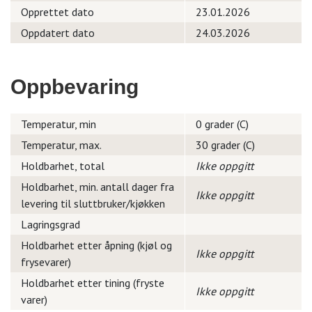
Opprettet dato
23.01.2026
Oppdatert dato
24.03.2026
Oppbevaring
Temperatur, min
0 grader (C)
Temperatur, max.
30 grader (C)
Holdbarhet, total
Ikke oppgitt
Holdbarhet, min. antall dager fra
Ikke oppgitt
levering til sluttbruker/kjøkken
Lagringsgrad
Holdbarhet etter åpning (kjøl og
Ikke oppgitt
frysevarer)
Holdbarhet etter tining (fryste
Ikke oppgitt
varer)