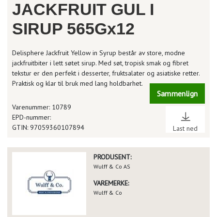
JACKFRUIT GUL I
SIRUP 565Gx12
Delisphere Jackfruit Yellow in Syrup består av store, modne
jackfruitbiter i lett søtet sirup. Med søt, tropisk smak og fibret
tekstur er den perfekt i desserter, fruktsalater og asiatiske retter.
Praktisk og klar til bruk med lang holdbarhet.
Sammenlign
Varenummer: 10789
EPD-nummer:
GTIN: 97059360107894
Last ned
PRODUSENT:
Wulff & Co AS
VAREMERKE:
Wulff & Co