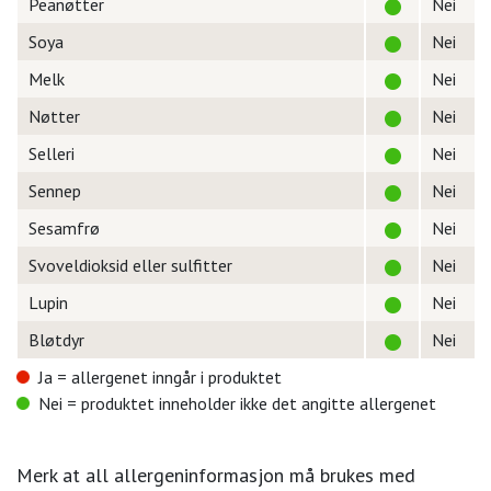
Peanøtter
Nei
Soya
Nei
Melk
Nei
Nøtter
Nei
Selleri
Nei
Sennep
Nei
Sesamfrø
Nei
Svoveldioksid eller sulfitter
Nei
Lupin
Nei
Bløtdyr
Nei
Ja = allergenet inngår i produktet
Nei = produktet inneholder ikke det angitte allergenet
Merk at all allergeninformasjon må brukes med