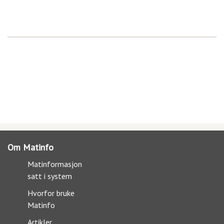
Om Matinfo
Matinformasjon
satt i system
Hvorfor bruke
Matinfo
Artikler