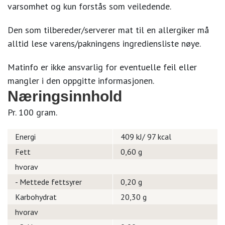
varsomhet og kun forstås som veiledende.
Den som tilbereder/serverer mat til en allergiker må
alltid lese varens/pakningens ingrediensliste nøye.
Matinfo er ikke ansvarlig for eventuelle feil eller
mangler i den oppgitte informasjonen.
Næringsinnhold
Pr. 100 gram.
Energi
409 kJ/ 97 kcal
Fett
0,60 g
hvorav
- Mettede fettsyrer
0,20 g
Karbohydrat
20,30 g
hvorav