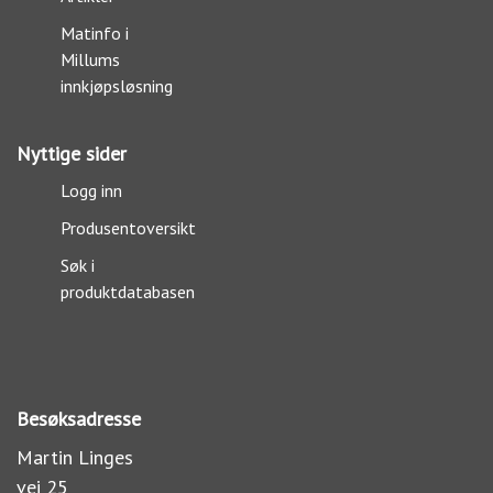
Matinfo i
Millums
innkjøpsløsning
Nyttige sider
Logg inn
Produsentoversikt
Søk i
produktdatabasen
Besøksadresse
Martin Linges
vei 25