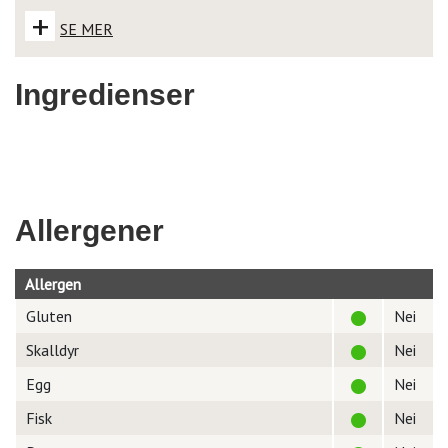
+
SE MER
Ingredienser
Allergener
Allergen
Gluten
Nei
Skalldyr
Nei
Egg
Nei
Fisk
Nei