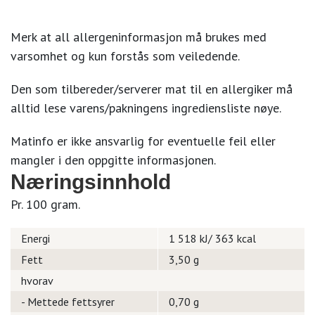
Merk at all allergeninformasjon må brukes med
varsomhet og kun forstås som veiledende.
Den som tilbereder/serverer mat til en allergiker må
alltid lese varens/pakningens ingrediensliste nøye.
Matinfo er ikke ansvarlig for eventuelle feil eller
mangler i den oppgitte informasjonen.
Næringsinnhold
Pr. 100 gram.
Energi
1 518 kJ/ 363 kcal
Fett
3,50 g
hvorav
- Mettede fettsyrer
0,70 g