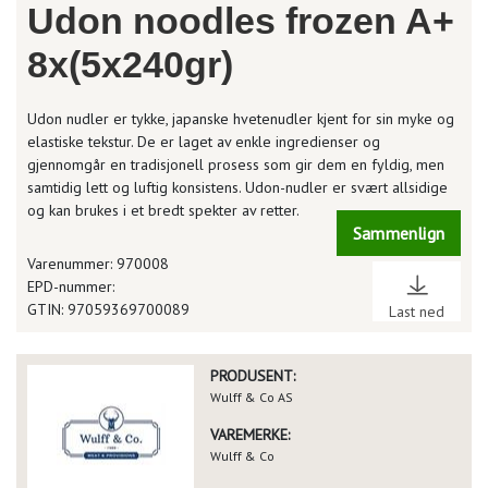
Udon noodles frozen A+
8x(5x240gr)
Udon nudler er tykke, japanske hvetenudler kjent for sin myke og
elastiske tekstur. De er laget av enkle ingredienser og
gjennomgår en tradisjonell prosess som gir dem en fyldig, men
samtidig lett og luftig konsistens. Udon-nudler er svært allsidige
og kan brukes i et bredt spekter av retter.
Sammenlign
Varenummer: 970008
EPD-nummer:
GTIN: 97059369700089
Last ned
PRODUSENT:
Wulff & Co AS
VAREMERKE:
Wulff & Co