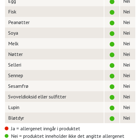
Egg
Nei
Fisk
Nei
Peanøtter
Nei
Soya
Nei
Melk
Nei
Nøtter
Nei
Selleri
Nei
Sennep
Nei
Sesamfrø
Nei
Svoveldioksid eller sulfitter
Nei
Lupin
Nei
Bløtdyr
Nei
Ja = allergenet inngår i produktet
Nei = produktet inneholder ikke det angitte allergenet