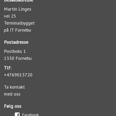
Martin Linges
vei 25
Terminalbygget
på IT Fornebu
Postadresse
Postboks 1
1330 Fornebu
Tlf:
+4769013720
Ta kontakt
med oss
Følg oss
Facebook