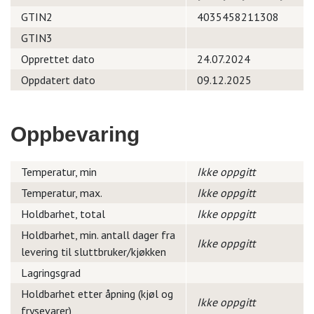
GTIN2
4035458211308
GTIN3
Opprettet dato
24.07.2024
Oppdatert dato
09.12.2025
Oppbevaring
Temperatur, min
Ikke oppgitt
Temperatur, max.
Ikke oppgitt
Holdbarhet, total
Ikke oppgitt
Holdbarhet, min. antall dager fra
Ikke oppgitt
levering til sluttbruker/kjøkken
Lagringsgrad
Holdbarhet etter åpning (kjøl og
Ikke oppgitt
frysevarer)