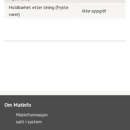
Holdbarhet etter tining (fryste
Ikke oppgitt
varer)
Om Matinfo
Matinformasjon
satt i system