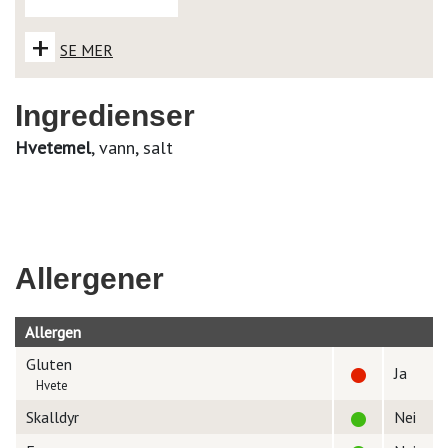
+
SE MER
Ingredienser
Hvetemel
, vann, salt
Allergener
Allergen
Gluten
Ja
Hvete
Skalldyr
Nei