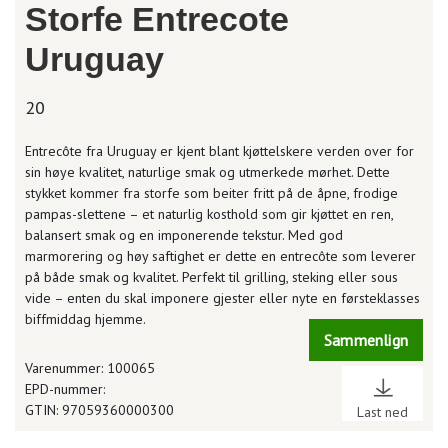
Storfe Entrecote
Uruguay
20
Entrecôte fra Uruguay er kjent blant kjøttelskere verden over for
sin høye kvalitet, naturlige smak og utmerkede mørhet. Dette
stykket kommer fra storfe som beiter fritt på de åpne, frodige
pampas-slettene – et naturlig kosthold som gir kjøttet en ren,
balansert smak og en imponerende tekstur. Med god
marmorering og høy saftighet er dette en entrecôte som leverer
på både smak og kvalitet. Perfekt til grilling, steking eller sous
vide – enten du skal imponere gjester eller nyte en førsteklasses
biffmiddag hjemme.
Sammenlign
Varenummer: 100065
EPD-nummer:
GTIN: 97059360000300
Last ned