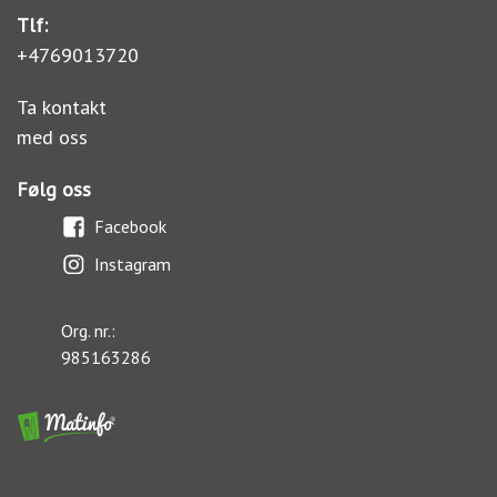
Tlf:
+4769013720
Ta kontakt
med oss
Følg oss
Facebook
Instagram
Org. nr.:
985163286