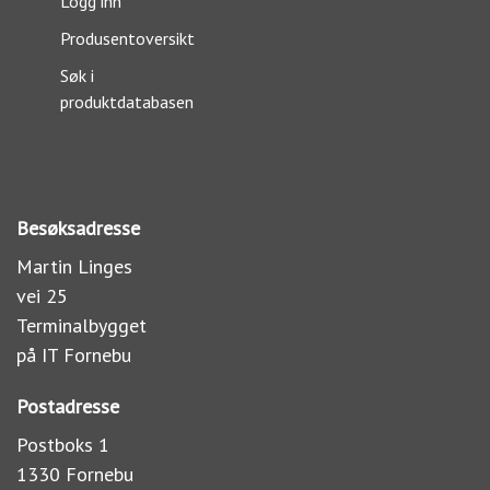
Logg inn
Produsentoversikt
Søk i
produktdatabasen
Besøksadresse
Martin Linges
vei 25
Terminalbygget
på IT Fornebu
Postadresse
Postboks 1
1330 Fornebu