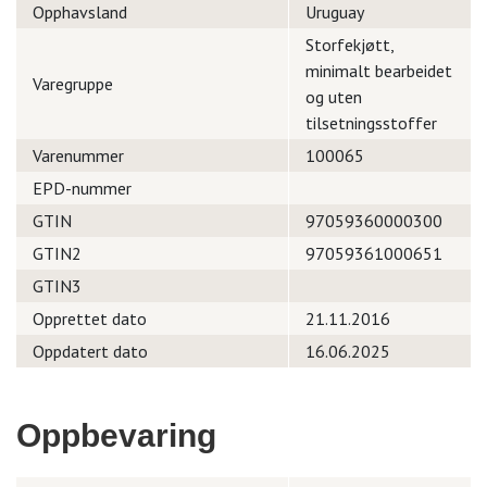
Opphavsland
Uruguay
Storfekjøtt,
minimalt bearbeidet
Varegruppe
og uten
tilsetningsstoffer
Varenummer
100065
EPD-nummer
GTIN
97059360000300
GTIN2
97059361000651
GTIN3
Opprettet dato
21.11.2016
Oppdatert dato
16.06.2025
Oppbevaring