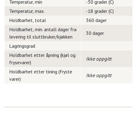
Temperatur, min
-30 grader (C)
Temperatur, max.
-18 grader (C)
Holdbarhet, total
360 dager
Holdbarhet, min. antall dager fra
30 dager
levering til sluttbruker/kjøkken
Lagringsgrad
Holdbarhet etter åpning (kjøl og
Ikke oppgitt
frysevarer)
Holdbarhet etter tining (fryste
Ikke oppgitt
varer)