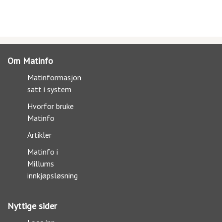
Om Matinfo
Matinformasjon
satt i system
Hvorfor bruke
Matinfo
Artikler
Matinfo i
Millums
innkjøpsløsning
Nyttige sider