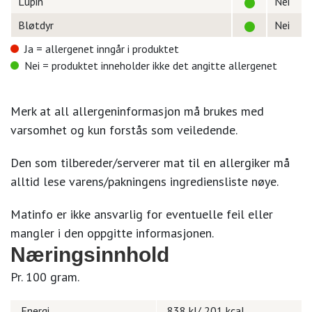
Lupin
Nei
Bløtdyr
Nei
Ja = allergenet inngår i produktet
Nei = produktet inneholder ikke det angitte allergenet
Merk at all allergeninformasjon må brukes med
varsomhet og kun forstås som veiledende.
Den som tilbereder/serverer mat til en allergiker må
alltid lese varens/pakningens ingrediensliste nøye.
Matinfo er ikke ansvarlig for eventuelle feil eller
mangler i den oppgitte informasjonen.
Næringsinnhold
Pr. 100 gram.
Energi
838 kJ/ 201 kcal