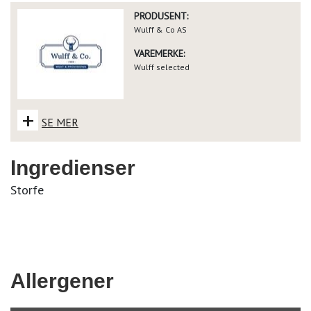
PRODUSENT:
Wulff & Co AS
VAREMERKE:
Wulff selected
+
SE MER
Ingredienser
Storfe
Allergener