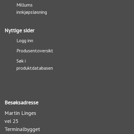
Millums
innkjøpsløsning
Nyttige sider
Logg inn
Produsentoversikt
Søk i
produktdatabasen
Besøksadresse
Martin Linges
vei 25
Terminalbygget