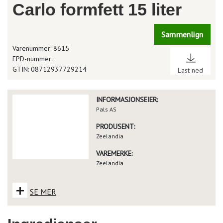
Carlo formfett 15 liter
Sammenlign
Varenummer: 8615
EPD-nummer:
GTIN: 08712937729214
Last ned
INFORMASJONSEIER:
Pals AS
PRODUSENT:
Zeelandia
VAREMERKE:
Zeelandia
+
SE MER