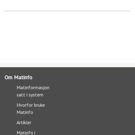
Om Matinfo
Matinformasjon
satt i system
Hvorfor bruke
Matinfo
Artikler
Matinfo i