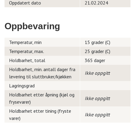
Oppdatert dato
21.02.2024
Oppbevaring
Temperatur, min
15 grader (C)
Temperatur, max.
25 grader (C)
Holdbarhet, total
365 dager
Holdbarhet, min. antall dager fra
Ikke oppgitt
levering til sluttbruker/kjøkken
Lagringsgrad
Holdbarhet etter åpning (kjøl og
Ikke oppgitt
frysevarer)
Holdbarhet etter tining (fryste
Ikke oppgitt
varer)