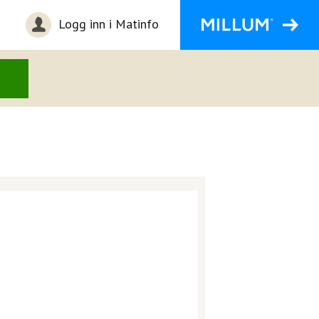
Logg inn i Matinfo