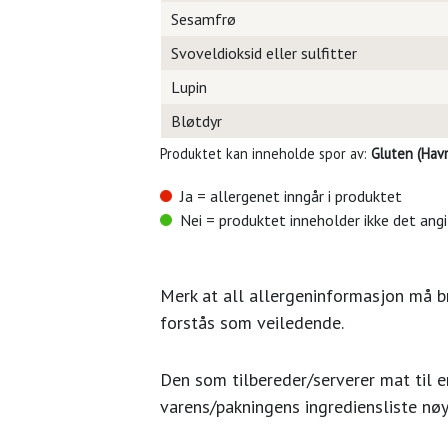
Sesamfrø
Svoveldioksid eller sulfitter
Lupin
Bløtdyr
Produktet kan inneholde spor av:
Gluten (Havr
Ja = allergenet inngår i produktet
Nei = produktet inneholder ikke det ang
Merk at all allergeninformasjon må 
forstås som veiledende.
Den som tilbereder/serverer mat til en
varens/pakningens ingrediensliste nøy