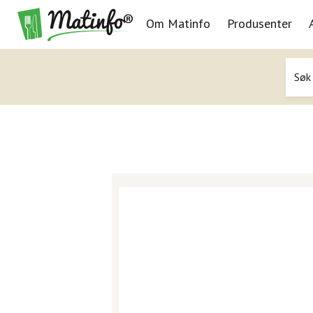
Om Matinfo
Produsenter
Navigasjon