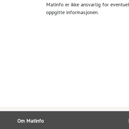
Matinfo er ikke ansvarlig for eventuel
oppgitte informasjonen.
Om Matinfo