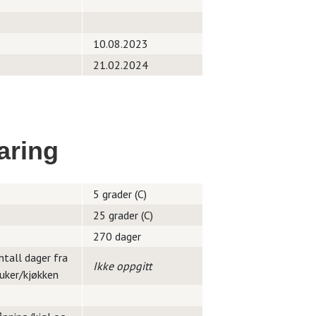
10.08.2023
21.02.2024
aring
5 grader (C)
25 grader (C)
270 dager
ntall dager fra
Ikke oppgitt
ruker/kjøkken