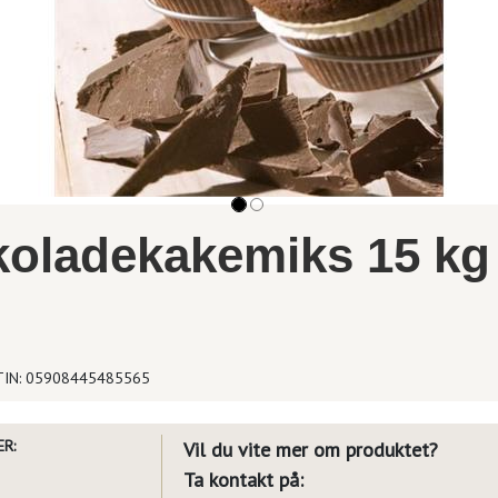
koladekakemiks 15 kg
IN: 05908445485565
R:
Vil du vite mer om produktet?
Ta kontakt på: