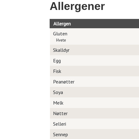
Allergener
Allergen
Gluten
Hvete
Skalldyr
Egg
Fisk
Peanøtter
Soya
Melk
Nøtter
Selleri
Sennep