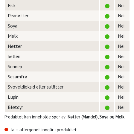
Fisk
Nei
Peanøtter
Nei
Soya
Nei
Melk
Nei
Nøtter
Nei
Selleri
Nei
Sennep
Nei
Sesamfrø
Nei
Svoveldioksid eller sulfitter
Nei
Lupin
Nei
Bløtdyr
Nei
Produktet kan inneholde spor av:
Nøtter (Mandel), Soya og Melk
Ja = allergenet inngår i produktet