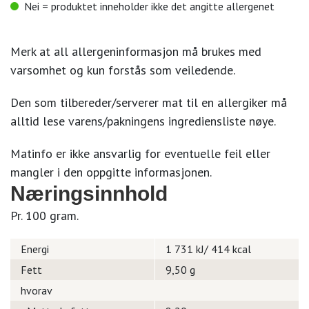
Nei = produktet inneholder ikke det angitte allergenet
Merk at all allergeninformasjon må brukes med
varsomhet og kun forstås som veiledende.
Den som tilbereder/serverer mat til en allergiker må
alltid lese varens/pakningens ingrediensliste nøye.
Matinfo er ikke ansvarlig for eventuelle feil eller
mangler i den oppgitte informasjonen.
Næringsinnhold
Pr. 100 gram.
Energi
1 731 kJ/ 414 kcal
Fett
9,50 g
hvorav