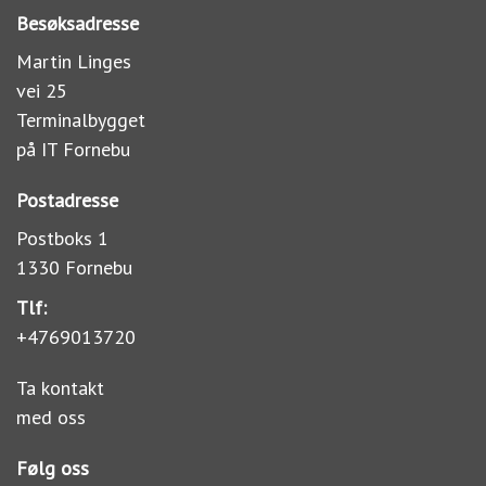
Besøksadresse
Martin Linges
vei 25
Terminalbygget
på IT Fornebu
Postadresse
Postboks 1
1330 Fornebu
Tlf:
+4769013720
Ta kontakt
med oss
Følg oss