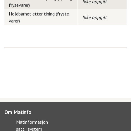
Ikke oppgitt
frysevarer)
Holdbarhet etter tining (fryste
Ikke oppgitt
varer)
Om Matinfo
Matinformasjon
satt i system