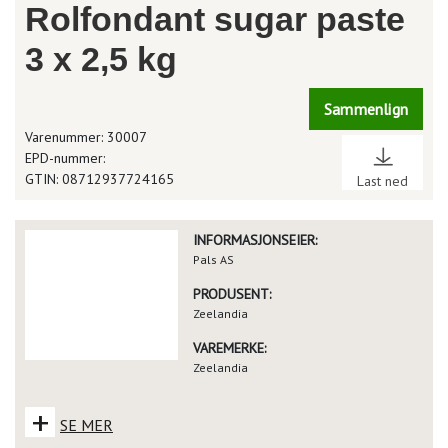
Rolfondant sugar paste
3 x 2,5 kg
Sammenlign
Varenummer: 30007
EPD-nummer:
GTIN: 08712937724165
Last ned
INFORMASJONSEIER:
Pals AS
PRODUSENT:
Zeelandia
VAREMERKE:
Zeelandia
+
SE MER