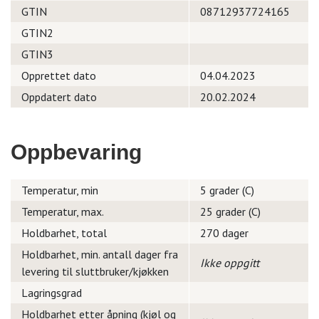
GTIN
08712937724165
GTIN2
GTIN3
Opprettet dato
04.04.2023
Oppdatert dato
20.02.2024
Oppbevaring
Temperatur, min
5 grader (C)
Temperatur, max.
25 grader (C)
Holdbarhet, total
270 dager
Holdbarhet, min. antall dager fra
Ikke oppgitt
levering til sluttbruker/kjøkken
Lagringsgrad
Holdbarhet etter åpning (kjøl og