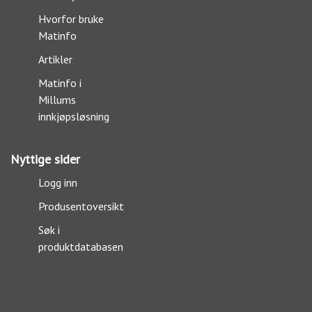
Hvorfor bruke
Matinfo
Artikler
Matinfo i
Millums
innkjøpsløsning
Nyttige sider
Logg inn
Produsentoversikt
Søk i
produktdatabasen