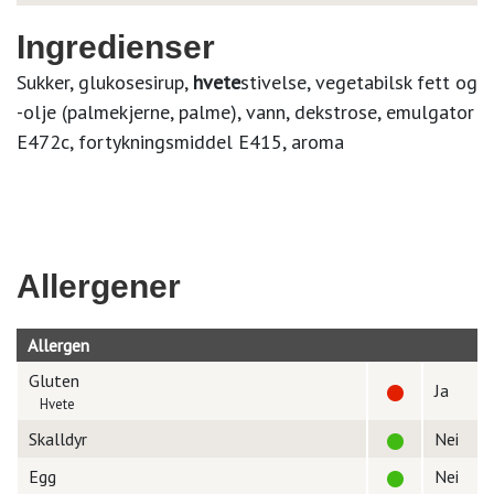
Ingredienser
Sukker, glukosesirup,
hvete
stivelse, vegetabilsk fett og
-olje (palmekjerne, palme), vann, dekstrose, emulgator
E472c, fortykningsmiddel E415, aroma
Allergener
Allergen
Gluten
Ja
Hvete
Skalldyr
Nei
Egg
Nei