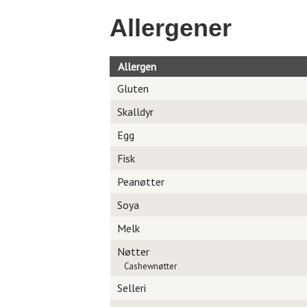
Allergener
Allergen
Gluten
Skalldyr
Egg
Fisk
Peanøtter
Soya
Melk
Nøtter
Cashewnøtter
Selleri