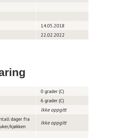
14.05.2018
22.02.2022
aring
0 grader (C)
6 grader (C)
Ikke oppgitt
ntall dager fra
Ikke oppgitt
ruker/kjøkken