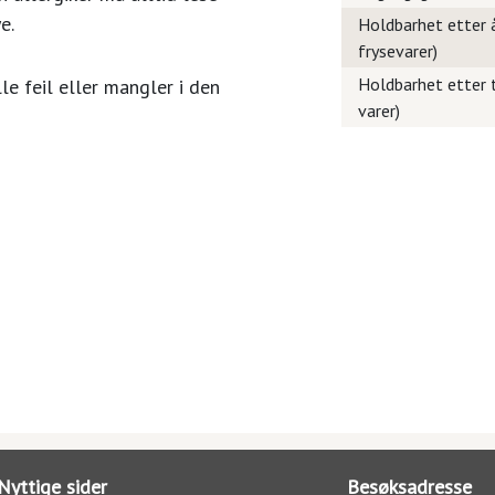
e.
Holdbarhet etter å
frysevarer)
Holdbarhet etter t
le feil eller mangler i den
varer)
Nyttige sider
Besøksadresse