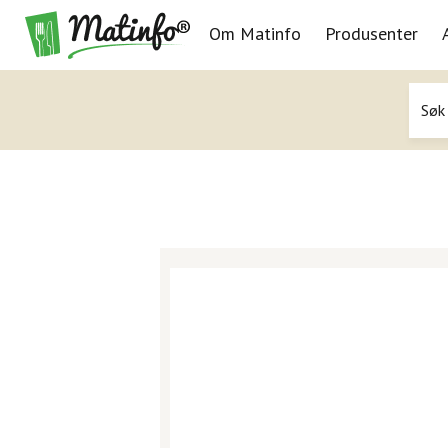
Om Matinfo
Produsenter
Navigasjon