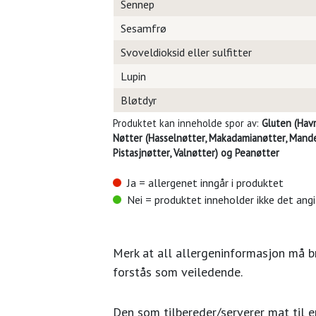
Sennep
Sesamfrø
Svoveldioksid eller sulfitter
Lupin
Bløtdyr
Produktet kan inneholde spor av:
Gluten (Havr
Nøtter (Hasselnøtter, Makadamianøtter, Mandel
Pistasjnøtter, Valnøtter) og Peanøtter
Ja = allergenet inngår i produktet
Nei = produktet inneholder ikke det ang
Merk at all allergeninformasjon må 
forstås som veiledende.
Den som tilbereder/serverer mat til en