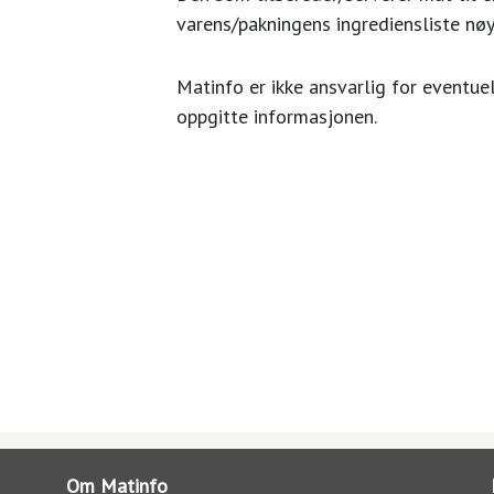
varens/pakningens ingrediensliste nøy
Matinfo er ikke ansvarlig for eventuel
oppgitte informasjonen.
Om Matinfo