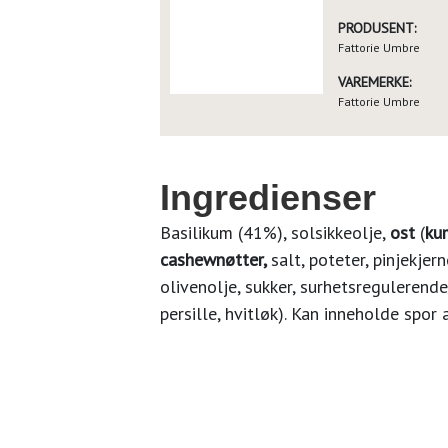
PRODUSENT:
Fattorie Umbre
VAREMERKE:
Fattorie Umbre
Ingredienser
Basilikum (41%), solsikkeolje,
ost
(
ku
cashewnøtter,
salt, poteter, pinjekjern
olivenolje, sukker, surhetsregulerend
persille, hvitløk). Kan inneholde spor