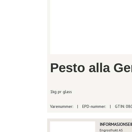
Pesto alla G
1kg pr glass
Varenummer:
|
EPD-nummer:
|
GTIN: 08
INFORMASJONSEIE
Engrosfrukt AS