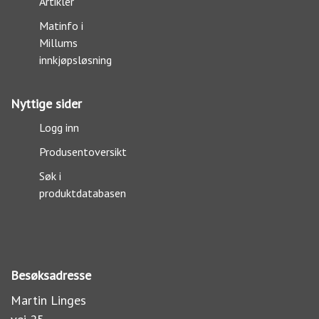
Artikler
Matinfo i
Millums
innkjøpsløsning
Nyttige sider
Logg inn
Produsentoversikt
Søk i
produktdatabasen
Besøksadresse
Martin Linges