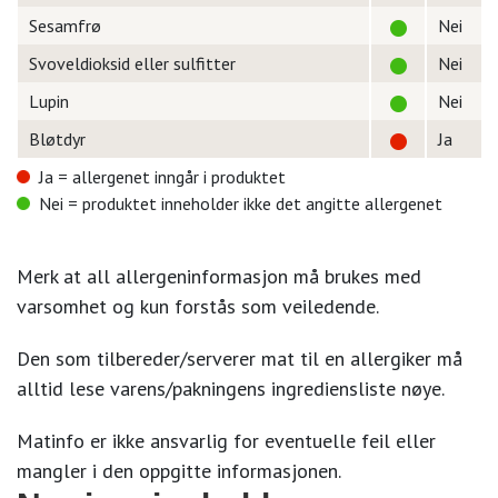
Sesamfrø
Nei
Svoveldioksid eller sulfitter
Nei
Lupin
Nei
Bløtdyr
Ja
Ja = allergenet inngår i produktet
Nei = produktet inneholder ikke det angitte allergenet
Merk at all allergeninformasjon må brukes med
varsomhet og kun forstås som veiledende.
Den som tilbereder/serverer mat til en allergiker må
alltid lese varens/pakningens ingrediensliste nøye.
Matinfo er ikke ansvarlig for eventuelle feil eller
mangler i den oppgitte informasjonen.