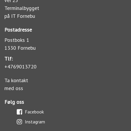
vei 25
Terminalbygget
på IT Fornebu
Postadresse
Postboks 1
1330 Fornebu
Tlf:
+4769013720
Ta kontakt
med oss
Følg oss
Facebook
Instagram