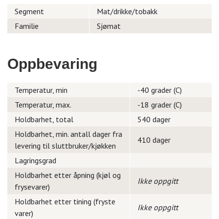
Segment
Mat/drikke/tobakk
Familie
Sjømat
Oppbevaring
Temperatur, min
-40 grader (C)
Temperatur, max.
-18 grader (C)
Holdbarhet, total
540 dager
Holdbarhet, min. antall dager fra
410 dager
levering til sluttbruker/kjøkken
Lagringsgrad
Holdbarhet etter åpning (kjøl og
Ikke oppgitt
frysevarer)
Holdbarhet etter tining (fryste
Ikke oppgitt
varer)