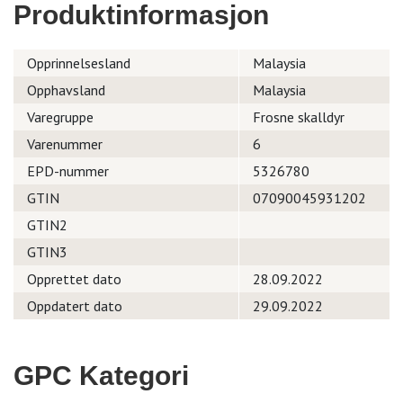
Produktinformasjon
Opprinnelsesland
Malaysia
Opphavsland
Malaysia
Varegruppe
Frosne skalldyr
Varenummer
6
EPD-nummer
5326780
GTIN
07090045931202
GTIN2
GTIN3
Opprettet dato
28.09.2022
Oppdatert dato
29.09.2022
GPC Kategori