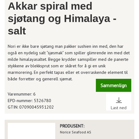
Akkar spiral med
sjøtang og Himalaya -
salt
Nori er ikke bare sjøtang man pakker sushien inn med, den har
også en nydelig salt “sjøsmak” som spiller glimrende inn med det
milde himalayasaltet. Begge krydder samspiller med de panerte
stykkene av blekksprut som er skåret for å gi en unik
marmorering. En perfekt tapas eller et overraskende element til
både forretter og generell sjømat.
Sammenlign
Varenummer: 6
EPD-nummer: 5326780
GTIN: 07090045931202
Last ned
PRODUSENT:
Norice Seafood AS