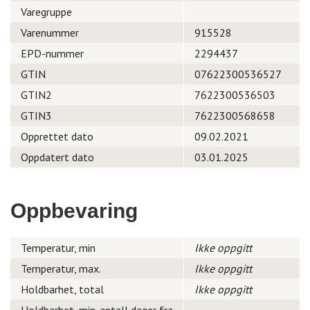
Varegruppe
Varenummer
915528
EPD-nummer
2294437
GTIN
07622300536527
GTIN2
7622300536503
GTIN3
7622300568658
Opprettet dato
09.02.2021
Oppdatert dato
03.01.2025
Oppbevaring
Temperatur, min
Ikke oppgitt
Temperatur, max.
Ikke oppgitt
Holdbarhet, total
Ikke oppgitt