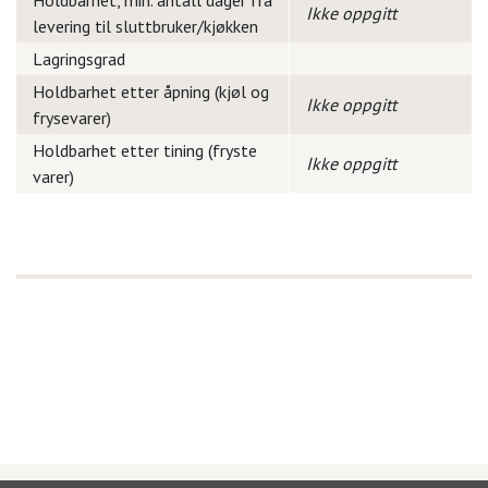
Holdbarhet, min. antall dager fra
Ikke oppgitt
levering til sluttbruker/kjøkken
Lagringsgrad
Holdbarhet etter åpning (kjøl og
Ikke oppgitt
frysevarer)
Holdbarhet etter tining (fryste
Ikke oppgitt
varer)