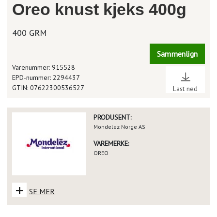
Oreo knust kjeks 400g
400 GRM
Sammenlign
Varenummer: 915528
EPD-nummer: 2294437
GTIN: 07622300536527
Last ned
PRODUSENT:
Mondelez Norge AS
VAREMERKE:
OREO
+
SE MER