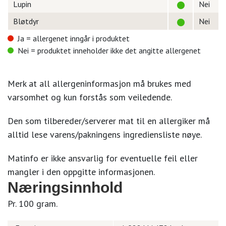
Lupin
Nei
Bløtdyr
Nei
Ja = allergenet inngår i produktet
Nei = produktet inneholder ikke det angitte allergenet
Merk at all allergeninformasjon må brukes med
varsomhet og kun forstås som veiledende.
Den som tilbereder/serverer mat til en allergiker må
alltid lese varens/pakningens ingrediensliste nøye.
Matinfo er ikke ansvarlig for eventuelle feil eller
mangler i den oppgitte informasjonen.
Næringsinnhold
Pr. 100 gram.