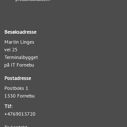
Besøksadresse
Martin Linges
vei 25
Terminalbygget
på IT Fornebu
Postadresse
Postboks 1
1330 Fornebu
Tlf:
+4769013720