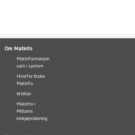
Om Matinfo
Matinformasjon
satt i system
Hvorfor bruke
Matinfo
Artikler
Matinfo i
Millums
innkjøpsløsning