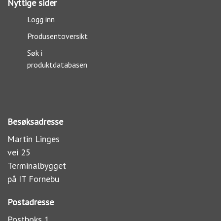
Nyttige sider
Logg inn
Produsentoversikt
Søk i
produktdatabasen
Besøksadresse
Martin Linges
vei 25
Terminalbygget
på IT Fornebu
Postadresse
Postboks 1