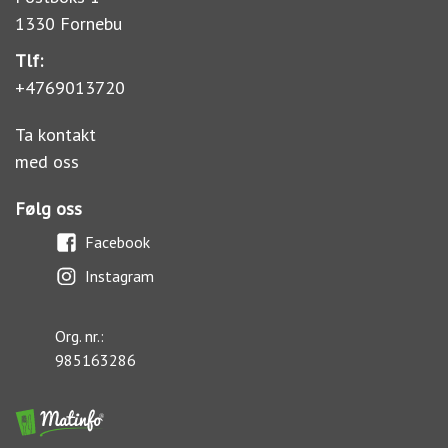
1330 Fornebu
Tlf:
+4769013720
Ta kontakt
med oss
Følg oss
Facebook
Instagram
Org. nr.:
985163286