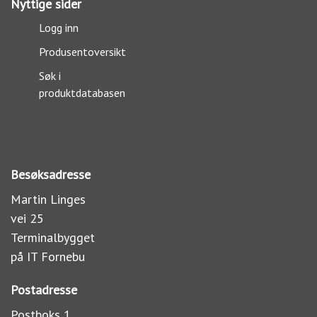
Nyttige sider
Logg inn
Produsentoversikt
Søk i
produktdatabasen
Besøksadresse
Martin Linges
vei 25
Terminalbygget
på IT Fornebu
Postadresse
Postboks 1