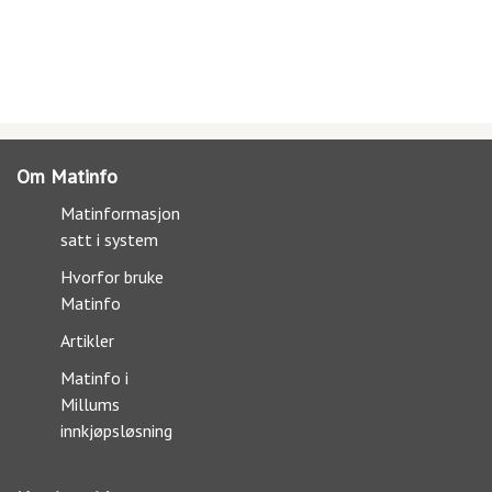
Om Matinfo
Matinformasjon
satt i system
Hvorfor bruke
Matinfo
Artikler
Matinfo i
Millums
innkjøpsløsning