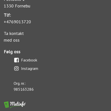
1330 Fornebu
Tlf:
+4769013720
Ta kontakt
med oss
Følg oss
Facebook
Instagram
Org. nr.:
985163286