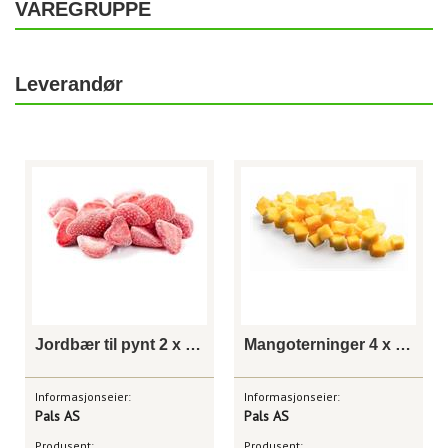
VAREGRUPPE
Leverandør
Jordbær til pynt 2 x 2,5 kg
Mangoterninger 4 x 2,5 kg
Informasjonseier:
Informasjonseier:
Pals AS
Pals AS
Produsent:
Produsent: