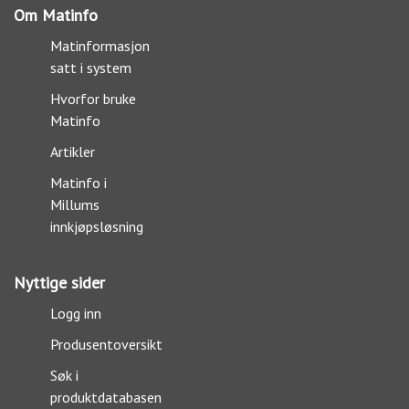
Om Matinfo
Matinformasjon
satt i system
Hvorfor bruke
Matinfo
Artikler
Matinfo i
Millums
innkjøpsløsning
Nyttige sider
Logg inn
Produsentoversikt
Søk i
produktdatabasen