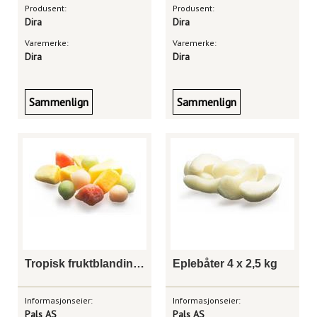
Produsent:
Produsent:
Dira
Dira
Varemerke:
Varemerke:
Dira
Dira
Sammenlign
Sammenlign
Tropisk fruktblanding 4 x 2,5 kg
Eplebåter 4 x 2,5 kg
Informasjonseier:
Informasjonseier:
Pals AS
Pals AS