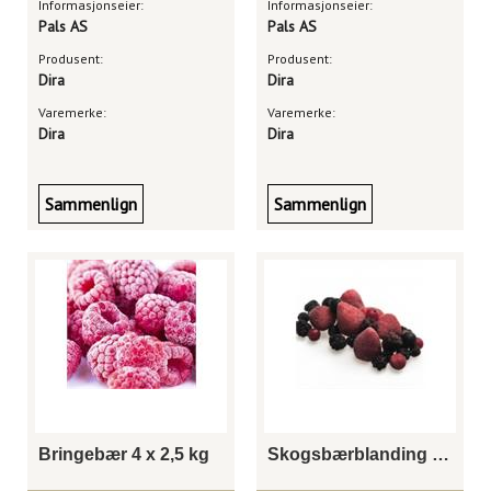
Informasjonseier:
Informasjonseier:
Pals AS
Pals AS
Produsent:
Produsent:
Dira
Dira
Varemerke:
Varemerke:
Dira
Dira
Sammenlign
Sammenlign
Bringebær 4 x 2,5 kg
Skogsbærblanding 4 x 2,5 kg