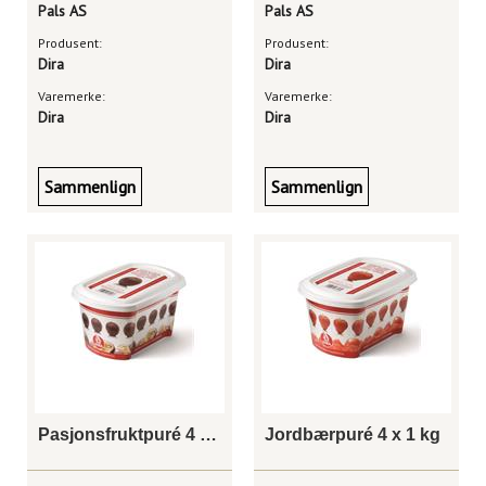
Pals AS
Pals AS
Produsent:
Produsent:
Dira
Dira
Varemerke:
Varemerke:
Dira
Dira
Sammenlign
Sammenlign
Pasjonsfruktpuré 4 x 1 kg
Jordbærpuré 4 x 1 kg