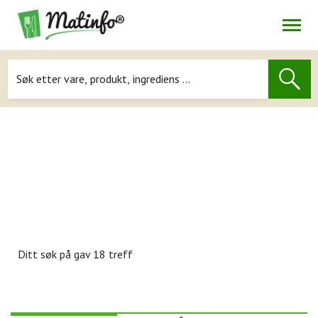
Åpne
Navigasjon
Ditt søk på
gav 18 treff