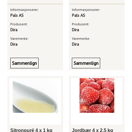
Informasjonseier:
Informasjonseier:
Pals AS
Pals AS
Produsent:
Produsent:
Dira
Dira
Varemerke:
Varemerke:
Dira
Dira
Sammenlign
Sammenlign
Sitronpuré 4 x 1 kg
Jordbær 4 x 2,5 kg