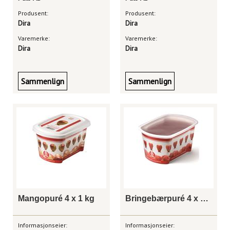
Produsent:
Produsent:
Dira
Dira
Varemerke:
Varemerke:
Dira
Dira
Sammenlign
Sammenlign
Mangopuré 4 x 1 kg
Bringebærpuré 4 x 1 kg
Informasjonseier:
Informasjonseier: