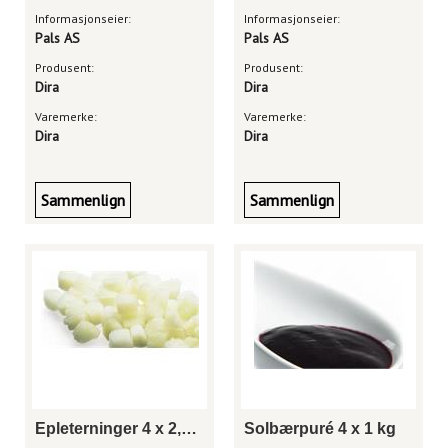
Informasjonseier:
Informasjonseier:
Pals AS
Pals AS
Produsent:
Produsent:
Dira
Dira
Varemerke:
Varemerke:
Dira
Dira
Sammenlign
Sammenlign
Epleterninger 4 x 2,5 kg
Solbærpuré 4 x 1 kg