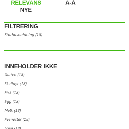
RELEVANS
A-Å
NYE
FILTRERING
Storhusholdning (18)
INNEHOLDER IKKE
Gluten (18)
Skalldyr (18)
Fisk (18)
Egg (18)
Melk (18)
Peanøtter (18)
Soya (18)