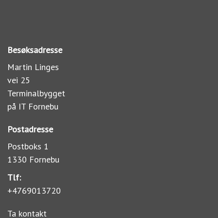
Besøksadresse
Martin Linges
vei 25
Terminalbygget
på IT Fornebu
Postadresse
Postboks 1
1330 Fornebu
Tlf:
+4769013720
Ta kontakt