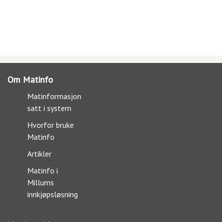
Om Matinfo
Matinformasjon
satt i system
Hvorfor bruke
Matinfo
Artikler
Matinfo i
Millums
innkjøpsløsning