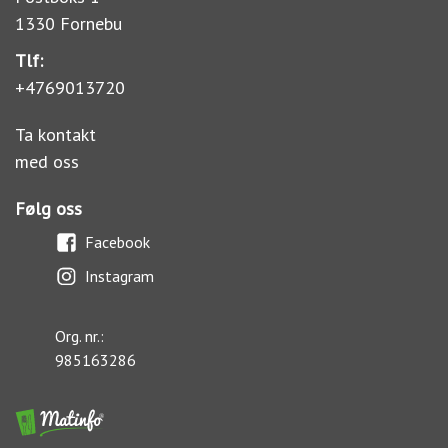
1330 Fornebu
Tlf:
+4769013720
Ta kontakt
med oss
Følg oss
Facebook
Instagram
Org. nr.:
985163286