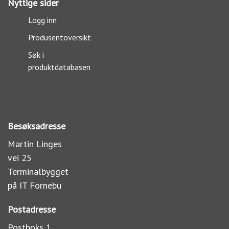
Nyttige sider
Logg inn
Produsentoversikt
Søk i
produktdatabasen
Besøksadresse
Martin Linges
vei 25
Terminalbygget
på IT Fornebu
Postadresse
Postboks 1