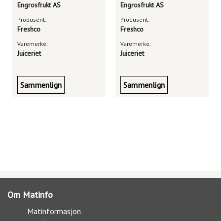
Engrosfrukt AS
Engrosfrukt AS
Produsent:
Produsent:
Freshco
Freshco
Varemerke:
Varemerke:
Juiceriet
Juiceriet
Sammenlign
Sammenlign
Om Matinfo
Matinformasjon