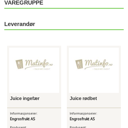
VAREGRUPPE
Leverandør
Juice ingefær
Juice rødbet
Informasjonseier:
Informasjonseier:
Engrosfrukt AS
Engrosfrukt AS
Produsent:
Produsent: