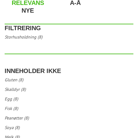
RELEVANS
A-Å
NYE
FILTRERING
Storhusholdning (8)
INNEHOLDER IKKE
Gluten (8)
Skalldyr (8)
Egg (8)
Fisk (8)
Peanøtter (8)
Soya (8)
Melk (8)