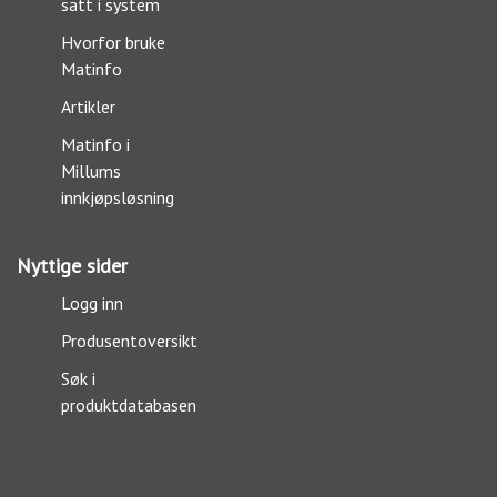
satt i system
Hvorfor bruke
Matinfo
Artikler
Matinfo i
Millums
innkjøpsløsning
Nyttige sider
Logg inn
Produsentoversikt
Søk i
produktdatabasen