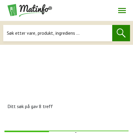
Åpne
Navigasjon
Ditt søk på
gav 8 treff