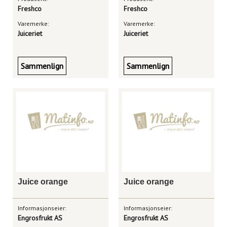
Freshco
Freshco
Varemerke:
Varemerke:
Juiceriet
Juiceriet
Sammenlign
Sammenlign
Juice orange
Juice orange
Informasjonseier:
Informasjonseier:
Engrosfrukt AS
Engrosfrukt AS