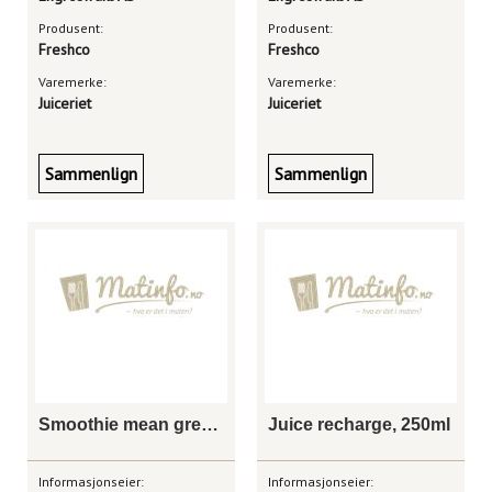
Produsent:
Produsent:
Freshco
Freshco
Varemerke:
Varemerke:
Juiceriet
Juiceriet
Sammenlign
Sammenlign
Smoothie mean green, 250ml
Juice recharge, 250ml
Informasjonseier:
Informasjonseier: