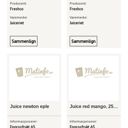
Produsent:
Produsent:
Freshco
Freshco
Varemerke:
Varemerke:
Juiceriet
Juiceriet
Sammenlign
Sammenlign
Juice newton eple
Juice red mango, 250ml
Informasjonseier:
Informasjonseier:
Engrosfrukt AS
Engrosfrukt AS