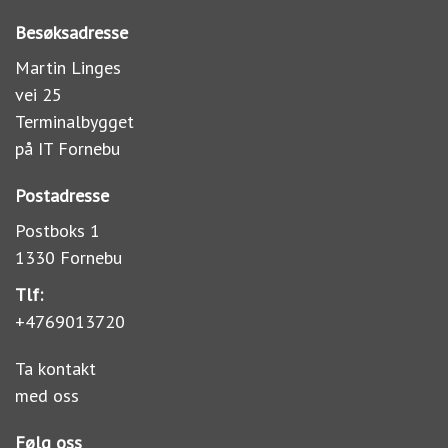
Besøksadresse
Martin Linges
vei 25
Terminalbygget
på IT Fornebu
Postadresse
Postboks 1
1330 Fornebu
Tlf:
+4769013720
Ta kontakt
med oss
Følg oss