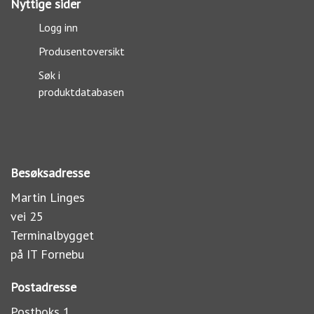
Nyttige sider
Logg inn
Produsentoversikt
Søk i
produktdatabasen
Besøksadresse
Martin Linges
vei 25
Terminalbygget
på IT Fornebu
Postadresse
Postboks 1