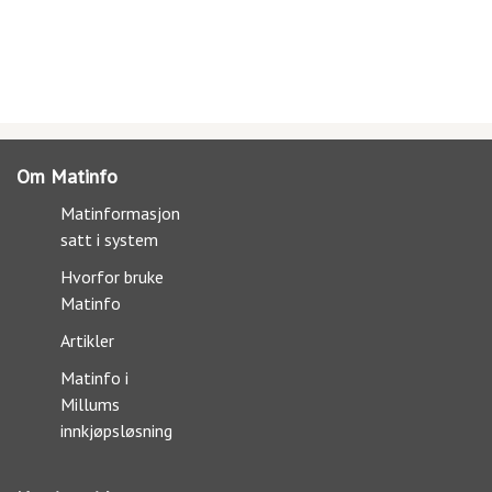
Om Matinfo
Matinformasjon
satt i system
Hvorfor bruke
Matinfo
Artikler
Matinfo i
Millums
innkjøpsløsning