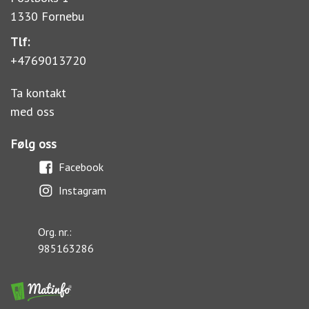
1330 Fornebu
Tlf:
+4769013720
Ta kontakt
med oss
Følg oss
Facebook
Instagram
Org. nr.:
985163286