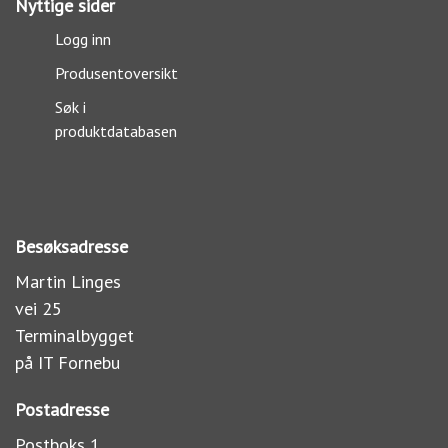
Nyttige sider
Logg inn
Produsentoversikt
Søk i
produktdatabasen
Besøksadresse
Martin Linges
vei 25
Terminalbygget
på IT Fornebu
Postadresse
Postboks 1