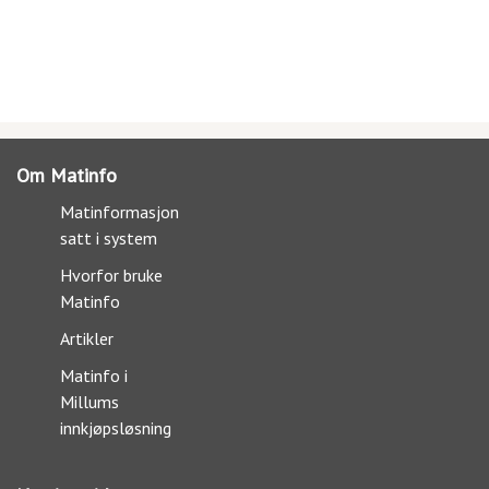
Om Matinfo
Matinformasjon
satt i system
Hvorfor bruke
Matinfo
Artikler
Matinfo i
Millums
innkjøpsløsning