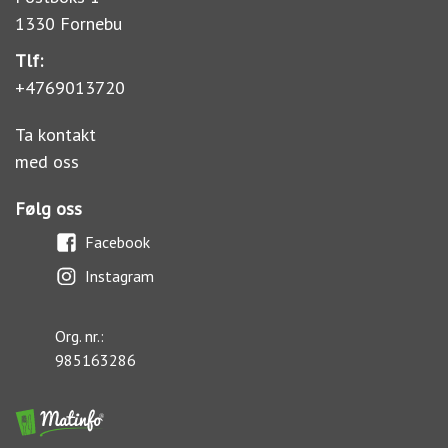
1330 Fornebu
Tlf:
+4769013720
Ta kontakt
med oss
Følg oss
Facebook
Instagram
Org. nr.:
985163286