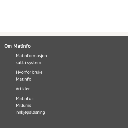
Om Matinfo
Matinformasjon
satt i system
Hvorfor bruke
Matinfo
Artikler
Matinfo i
Millums
innkjøpsløsning