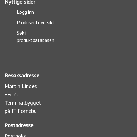
Nyttige sider
Logg inn
Produsentoversikt
Søk i
produktdatabasen
Besøksadresse
Martin Linges
vei 25
Terminalbygget
på IT Fornebu
Postadresse
Postboks 1