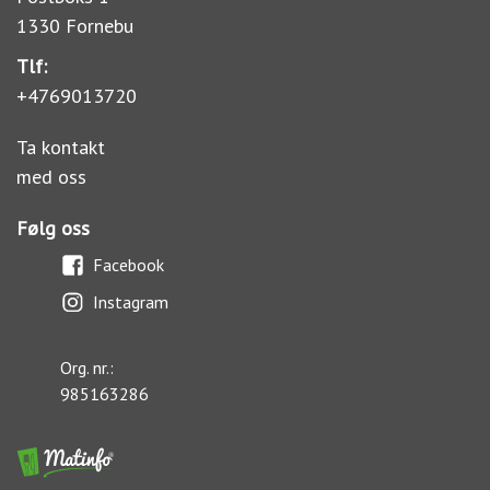
1330 Fornebu
Tlf:
+4769013720
Ta kontakt
med oss
Følg oss
Facebook
Instagram
Org. nr.:
985163286