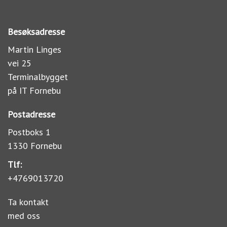
Besøksadresse
Martin Linges
vei 25
Terminalbygget
på IT Fornebu
Postadresse
Postboks 1
1330 Fornebu
Tlf:
+4769013720
Ta kontakt
med oss