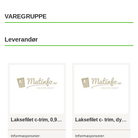
VAREGRUPPE
Leverandør
Laksefilet c-trim, 0,9-1,4 kg
Laksefilet c- trim, dypfryst
Informasjonseier:
Informasjonseier: