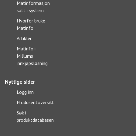
Matinformasjon
satt i system
Hvorfor bruke
Matinfo
Artikler
Matinfo i
Millums
innkjøpsløsning
Nyttige sider
Logg inn
Produsentoversikt
Søk i
produktdatabasen