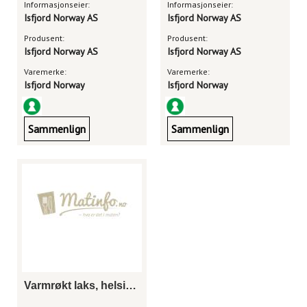
Informasjonseier:
Informasjonseier:
Isfjord Norway AS
Isfjord Norway AS
Produsent:
Produsent:
Isfjord Norway AS
Isfjord Norway AS
Varemerke:
Varemerke:
Isfjord Norway
Isfjord Norway
Sammenlign
Sammenlign
Varmrøkt laks, helside sitronpepper