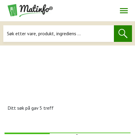
Åpne
Navigasjon
Ditt søk på
gav 5 treff