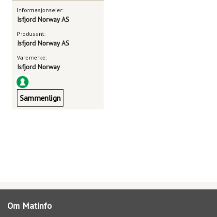
Informasjonseier:
Isfjord Norway AS
Produsent:
Isfjord Norway AS
Varemerke:
Isfjord Norway
Sammenlign
Om Matinfo