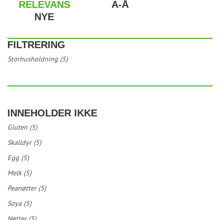
RELEVANS
A-Å
NYE
FILTRERING
Storhusholdning (5)
INNEHOLDER IKKE
Gluten (5)
Skalldyr (5)
Egg (5)
Melk (5)
Peanøtter (5)
Soya (5)
Nøtter (5)