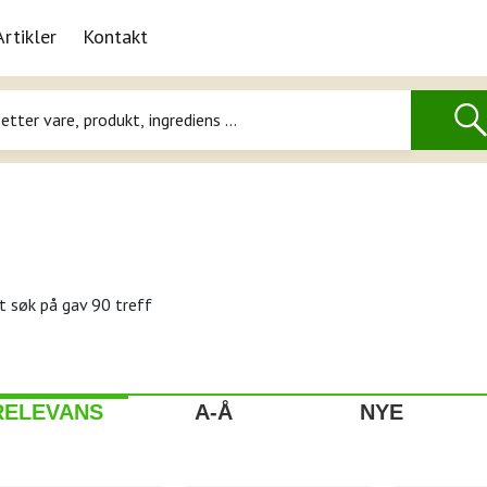
Artikler
Kontakt
t søk på
gav 90 treff
RELEVANS
A-Å
NYE