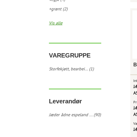
+grønt (2)
Vis alle
VAREGRUPPE
Storfekjøtt, bearbei... (1)
In
J
A
Leverandør
Pr
J
A
Jæder ådne espeland ... (90)
V
J