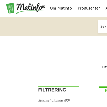
Om Matinfo
Produsenter
Navigasjon
Dit
FILTRERING
Storhusholdning (90)