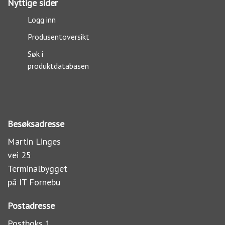
Nyttige sider
Logg inn
Produsentoversikt
Søk i
produktdatabasen
Besøksadresse
Martin Linges
vei 25
Terminalbygget
på IT Fornebu
Postadresse
Postboks 1