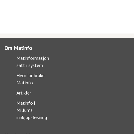
Om Matinfo
Matinformasjon
satt i system
Hvorfor bruke
Matinfo
Artikler
Matinfo i
Millums
innkjøpsløsning