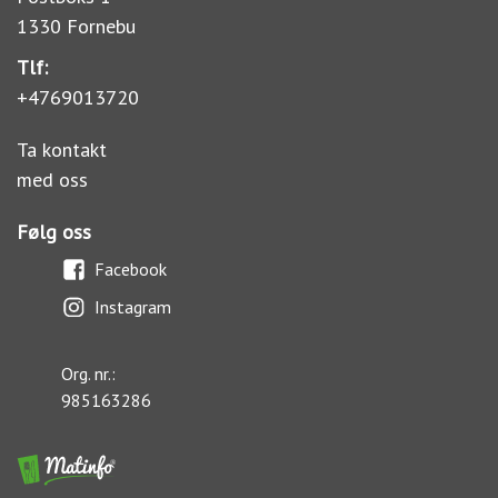
1330 Fornebu
Tlf:
+4769013720
Ta kontakt
med oss
Følg oss
Facebook
Instagram
Org. nr.:
985163286