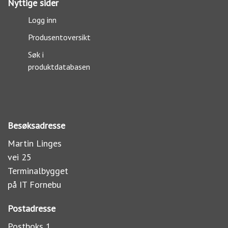
Nyttige sider
Logg inn
Produsentoversikt
Søk i
produktdatabasen
Besøksadresse
Martin Linges
vei 25
Terminalbygget
på IT Fornebu
Postadresse
Postboks 1