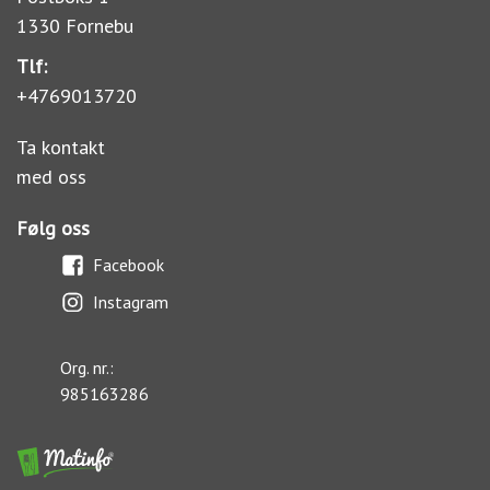
1330 Fornebu
Tlf:
+4769013720
Ta kontakt
med oss
Følg oss
Facebook
Instagram
Org. nr.:
985163286