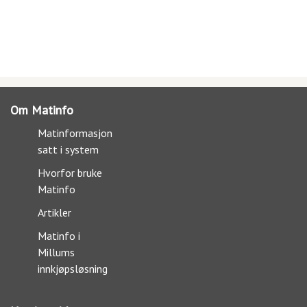
Om Matinfo
Matinformasjon
satt i system
Hvorfor bruke
Matinfo
Artikler
Matinfo i
Millums
innkjøpsløsning