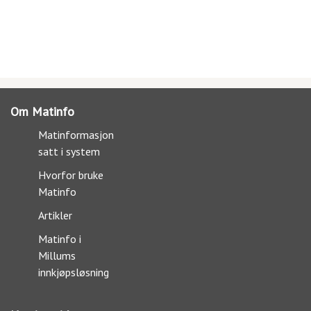
Om Matinfo
Matinformasjon
satt i system
Hvorfor bruke
Matinfo
Artikler
Matinfo i
Millums
innkjøpsløsning