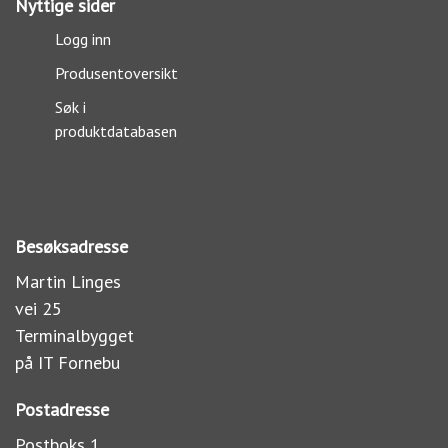
Nyttige sider
Logg inn
Produsentoversikt
Søk i
produktdatabasen
Besøksadresse
Martin Linges
vei 25
Terminalbygget
på IT Fornebu
Postadresse
Postboks 1