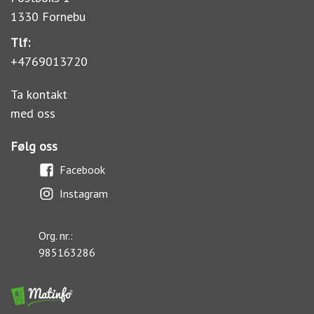
1330 Fornebu
Tlf:
+4769013720
Ta kontakt
med oss
Følg oss
Facebook
Instagram
Org. nr.:
985163286