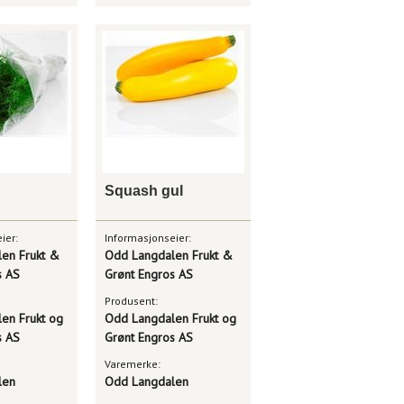
Squash gul
ier:
Informasjonseier:
en Frukt &
Odd Langdalen Frukt &
s AS
Grønt Engros AS
Produsent:
en Frukt og
Odd Langdalen Frukt og
s AS
Grønt Engros AS
Varemerke:
len
Odd Langdalen