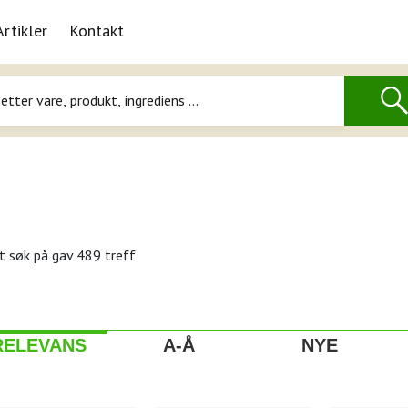
Artikler
Kontakt
t søk på
gav 489 treff
RELEVANS
A-Å
NYE