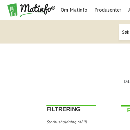
Om Matinfo
Produsenter
Navigasjon
Dit
FILTRERING
Storhusholdning (489)