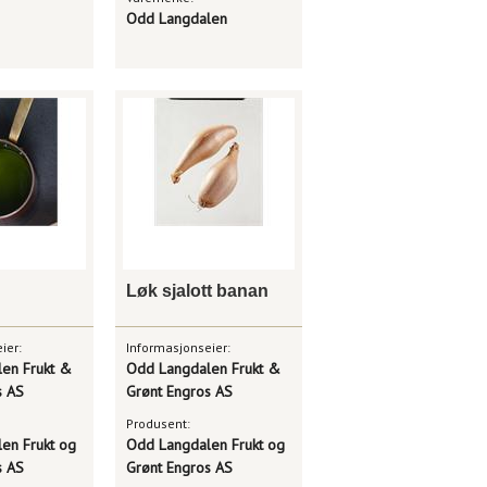
Odd Langdalen
Løk sjalott banan
ier:
Informasjonseier:
en Frukt &
Odd Langdalen Frukt &
s AS
Grønt Engros AS
Produsent:
en Frukt og
Odd Langdalen Frukt og
s AS
Grønt Engros AS