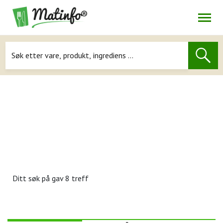
Åpne
Navigasjon
Ditt søk på
gav 8 treff