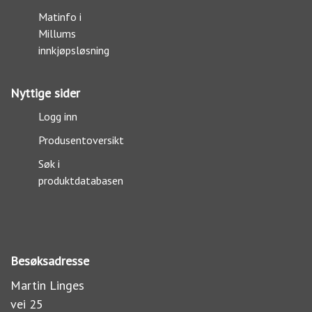
Matinfo i
Millums
innkjøpsløsning
Nyttige sider
Logg inn
Produsentoversikt
Søk i
produktdatabasen
Besøksadresse
Martin Linges
vei 25