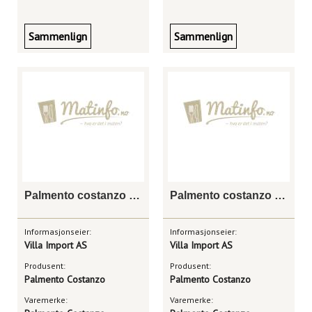
Sammenlign
Sammenlign
Palmento costanzo prefillossera
Palmento costanzo mofete rosato etna doc
Informasjonseier:
Informasjonseier:
Villa Import AS
Villa Import AS
Produsent:
Produsent:
Palmento Costanzo
Palmento Costanzo
Varemerke:
Varemerke: