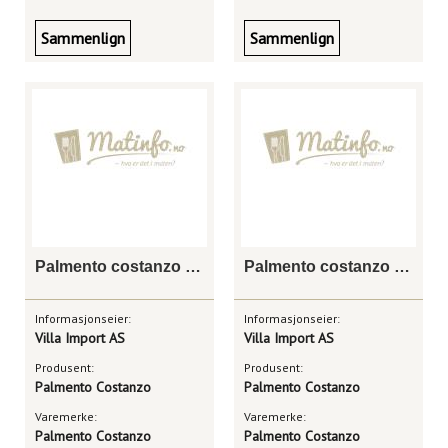
Sammenlign
Sammenlign
Palmento costanzo mofete rosso etna doc
Palmento costanzo nero di sei doc etna
Informasjonseier:
Informasjonseier:
Villa Import AS
Villa Import AS
Produsent:
Produsent:
Palmento Costanzo
Palmento Costanzo
Varemerke:
Varemerke:
Palmento Costanzo
Palmento Costanzo