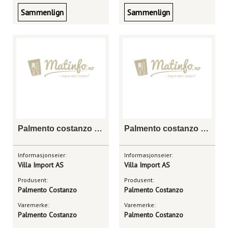
Sammenlign
Sammenlign
Palmento costanzo mofete bianco doc etna
Palmento costanzo bianco di sei doc etna magnum
Informasjonseier:
Informasjonseier:
Villa Import AS
Villa Import AS
Produsent:
Produsent:
Palmento Costanzo
Palmento Costanzo
Varemerke:
Varemerke:
Palmento Costanzo
Palmento Costanzo