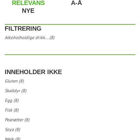
RELEVANS
A-Å
NYE
FILTRERING
Alkoholholdige drikk... (8)
INNEHOLDER IKKE
Gluten (8)
Skalldyr (8)
Egg (8)
Fisk (8)
Peanøtter (8)
Soya (8)
Melk (8)