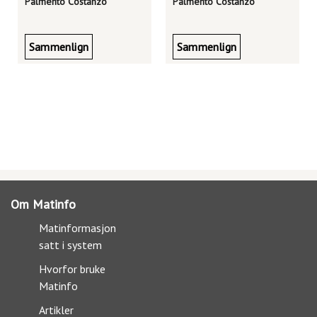
Palmento Costanzo
Palmento Costanzo
Sammenlign
Sammenlign
Om Matinfo
Matinformasjon
satt i system
Hvorfor bruke
Matinfo
Artikler