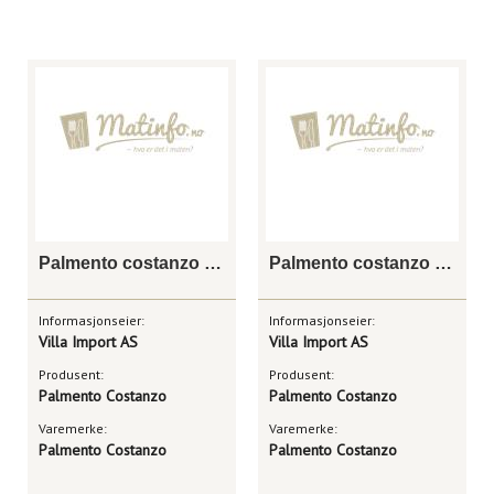
Palmento costanzo spumante metodo classico doc
Palmento costanzo bianco di sei doc etna
Informasjonseier:
Informasjonseier:
Villa Import AS
Villa Import AS
Produsent:
Produsent:
Palmento Costanzo
Palmento Costanzo
Varemerke:
Varemerke:
Palmento Costanzo
Palmento Costanzo