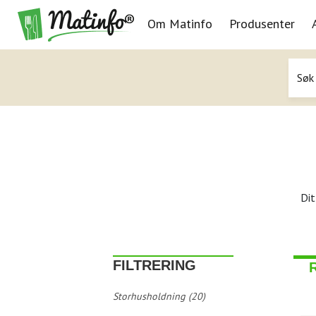
Om Matinfo
Produsenter
Navigasjon
Dit
FILTRERING
Storhusholdning (20)