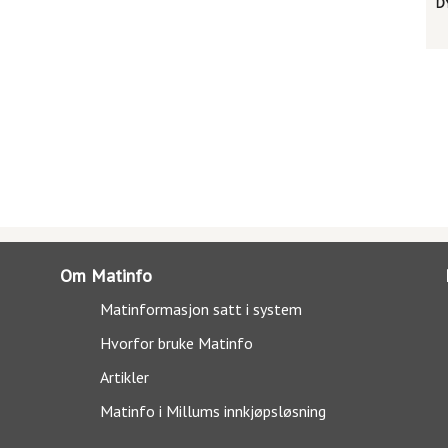
D
Om Matinfo
Matinformasjon satt i system
Hvorfor bruke Matinfo
Artikler
Matinfo i Millums innkjøpsløsning