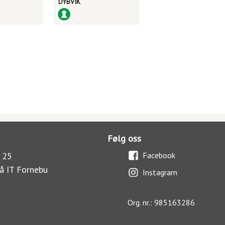
DYBVIK
Følg oss
 25
Facebook
å IT Fornebu
Instagram
Org. nr.: 985163286