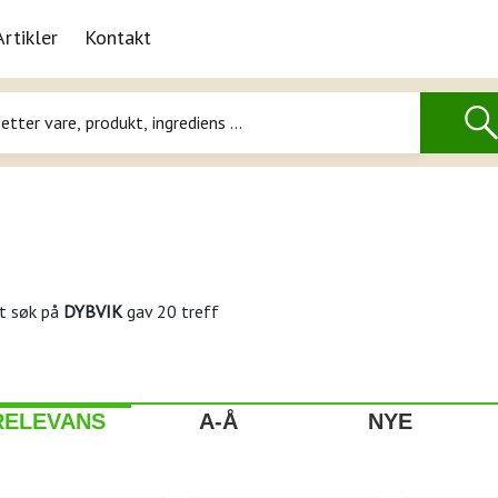
Artikler
Kontakt
t søk på
DYBVIK
gav 20 treff
RELEVANS
A-Å
NYE