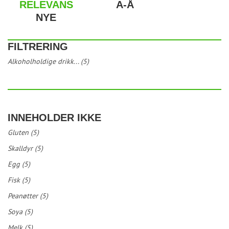
RELEVANS
A-Å
NYE
FILTRERING
Alkoholholdige drikk... (5)
INNEHOLDER IKKE
Gluten (5)
Skalldyr (5)
Egg (5)
Fisk (5)
Peanøtter (5)
Soya (5)
Melk (5)