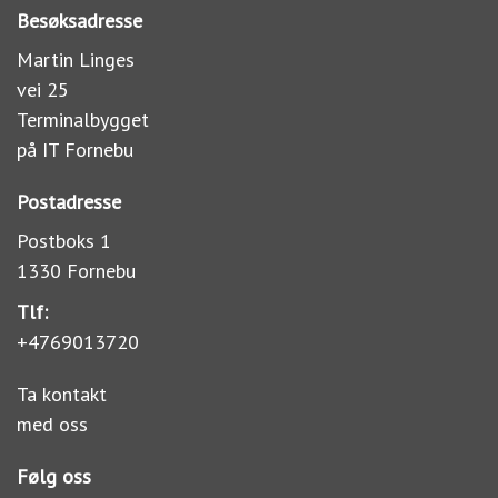
Besøksadresse
Martin Linges
vei 25
Terminalbygget
på IT Fornebu
Postadresse
Postboks 1
1330 Fornebu
Tlf:
+4769013720
Ta kontakt
med oss
Følg oss