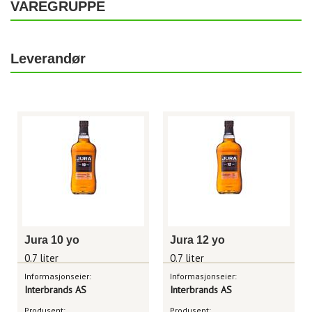
VAREGRUPPE
Leverandør
Jura 10 yo
Jura 12 yo
0.7 liter
0.7 liter
Informasjonseier:
Informasjonseier:
Interbrands AS
Interbrands AS
Produsent:
Produsent: