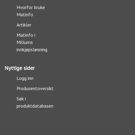
Hvorfor bruke
Matinfo
Artikler
Matinfo i
Millums
innkjøpsløsning
Nyttige sider
Logg inn
Produsentoversikt
Søk i
produktdatabasen