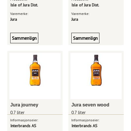
Isle of Jura Dist.
Isle of Jura Dist.
Varemerke:
Varemerke:
Jura
Jura
Sammenlign
Sammenlign
Jura journey
Jura seven wood
0.7 liter
0.7 liter
Informasjonseier:
Informasjonseier:
Interbrands AS
Interbrands AS