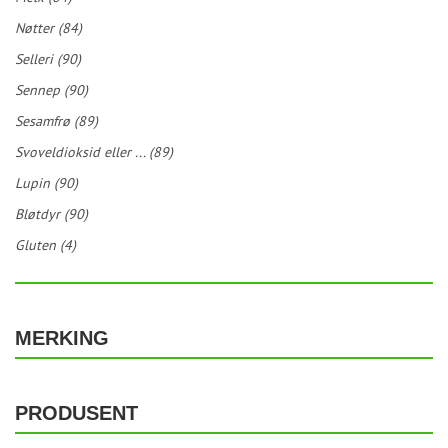
Nøtter (84)
Selleri (90)
Sennep (90)
Sesamfrø (89)
Svoveldioksid eller ... (89)
Lupin (90)
Bløtdyr (90)
Gluten (4)
MERKING
PRODUSENT