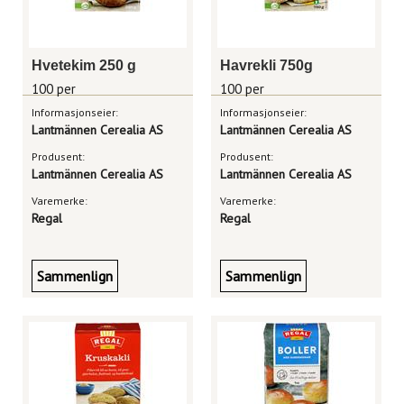
Hvetekim 250 g
Havrekli 750g
100 per
100 per
Informasjonseier:
Informasjonseier:
Lantmännen Cerealia AS
Lantmännen Cerealia AS
Produsent:
Produsent:
Lantmännen Cerealia AS
Lantmännen Cerealia AS
Varemerke:
Varemerke:
Regal
Regal
Sammenlign
Sammenlign