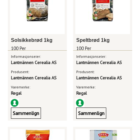
Solsikkebrød 1kg
Speltbrød 1kg
100 Per
100 Per
Informasjonseier:
Informasjonseier:
Lantmännen Cerealia AS
Lantmännen Cerealia AS
Produsent:
Produsent:
Lantmännen Cerealia AS
Lantmännen Cerealia AS
Varemerke:
Varemerke:
Regal
Regal
Sammenlign
Sammenlign