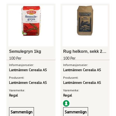
Semulegryn 1kg
Rug helkorn, sekk 25kg
100 Per
100 Per
Informasjonseier:
Informasjonseier:
Lantmännen Cerealia AS
Lantmännen Cerealia AS
Produsent:
Produsent:
Lantmännen Cerealia AS
Lantmännen Cerealia AS
Varemerke:
Varemerke:
Regal
Regal
Sammenlign
Sammenlign