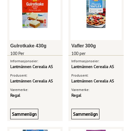
Gulrotkake 430g
Vafler 300g
100 Per
100 per
Informasjonseier:
Informasjonseier:
Lantmännen Cerealia AS
Lantmännen Cerealia AS
Produsent:
Produsent:
Lantmännen Cerealia AS
Lantmännen Cerealia AS
Varemerke:
Varemerke:
Regal
Regal
Sammenlign
Sammenlign