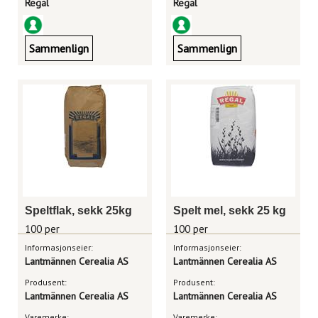
Regal
Regal
Sammenlign
Sammenlign
Speltflak, sekk 25kg
Spelt mel, sekk 25 kg
100 per
100 per
Informasjonseier:
Informasjonseier:
Lantmännen Cerealia AS
Lantmännen Cerealia AS
Produsent:
Produsent:
Lantmännen Cerealia AS
Lantmännen Cerealia AS
Varemerke:
Varemerke: