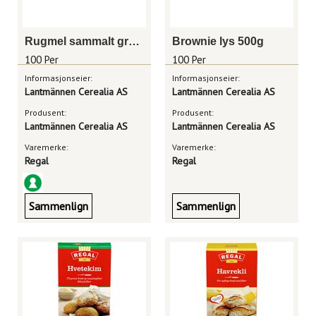
Rugmel sammalt grov 1 kg
Brownie lys 500g
100 Per
100 Per
Informasjonseier:
Informasjonseier:
Lantmännen Cerealia AS
Lantmännen Cerealia AS
Produsent:
Produsent:
Lantmännen Cerealia AS
Lantmännen Cerealia AS
Varemerke:
Varemerke:
Regal
Regal
Sammenlign
Sammenlign