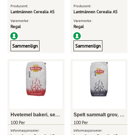
Produsent:
Produsent:
Lantmännen Cerealia AS
Lantmännen Cerealia AS
Varemerke:
Varemerke:
Regal
Regal
Sammenlign
Sammenlign
Hvetemel bakeri, sekk 25kg
Spelt sammalt grov, sekk 25kg
100 Per
100 Per
Informasjonseier:
Informasjonseier: