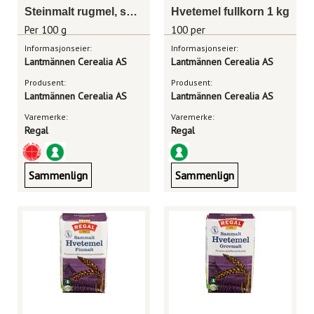
Steinmalt rugmel, sekk 25kg
Hvetemel fullkorn 1 kg
Per 100 g
100 per
Informasjonseier:
Informasjonseier:
Lantmännen Cerealia AS
Lantmännen Cerealia AS
Produsent:
Produsent:
Lantmännen Cerealia AS
Lantmännen Cerealia AS
Varemerke:
Varemerke:
Regal
Regal
Sammenlign
Sammenlign