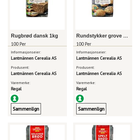
Rugbrød dansk 1kg
Rundstykker grove 1kg
100 Per
100 Per
Informasjonseier:
Informasjonseier:
Lantmännen Cerealia AS
Lantmännen Cerealia AS
Produsent:
Produsent:
Lantmännen Cerealia AS
Lantmännen Cerealia AS
Varemerke:
Varemerke:
Regal
Regal
Sammenlign
Sammenlign