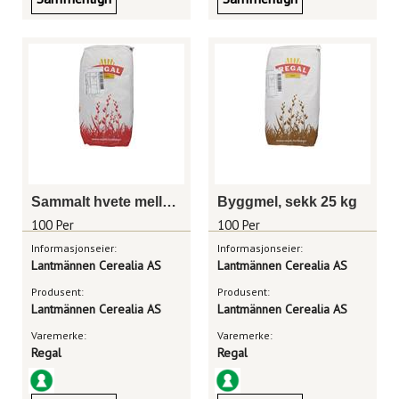
Sammalt hvete mellom grov, sekk 25 kg
Byggmel, sekk 25 kg
100 Per
100 Per
Informasjonseier:
Informasjonseier:
Lantmännen Cerealia AS
Lantmännen Cerealia AS
Produsent:
Produsent:
Lantmännen Cerealia AS
Lantmännen Cerealia AS
Varemerke:
Varemerke:
Regal
Regal