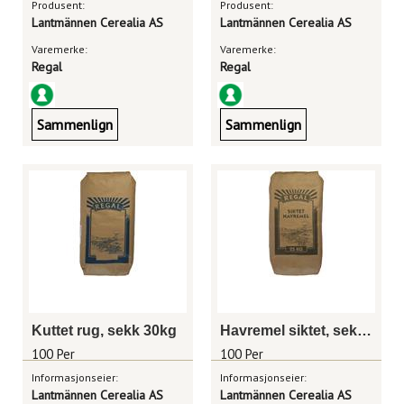
Produsent:
Produsent:
Lantmännen Cerealia AS
Lantmännen Cerealia AS
Varemerke:
Varemerke:
Regal
Regal
Sammenlign
Sammenlign
Kuttet rug, sekk 30kg
Havremel siktet, sekk 25kg
100 Per
100 Per
Informasjonseier:
Informasjonseier:
Lantmännen Cerealia AS
Lantmännen Cerealia AS