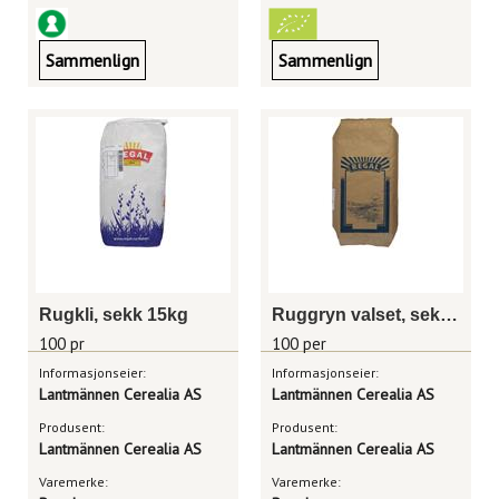
Sammenlign
Sammenlign
Rugkli, sekk 15kg
Ruggryn valset, sekk 25kg
100 pr
100 per
Informasjonseier:
Informasjonseier:
Lantmännen Cerealia AS
Lantmännen Cerealia AS
Produsent:
Produsent:
Lantmännen Cerealia AS
Lantmännen Cerealia AS
Varemerke:
Varemerke: