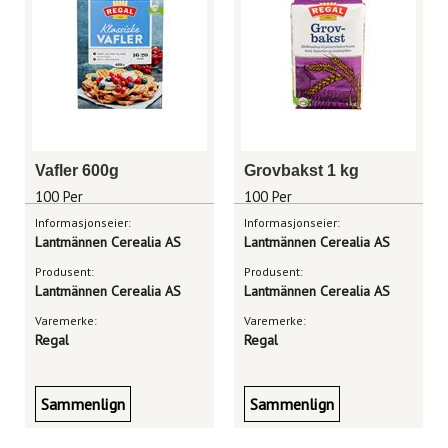
Vafler 600g
Grovbakst 1 kg
100 Per
100 Per
Informasjonseier:
Informasjonseier:
Lantmännen Cerealia AS
Lantmännen Cerealia AS
Produsent:
Produsent:
Lantmännen Cerealia AS
Lantmännen Cerealia AS
Varemerke:
Varemerke:
Regal
Regal
Sammenlign
Sammenlign