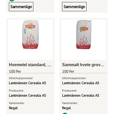
Sammenlign
Sammenlign
Hvemetel standard, sekk 25 kg
Sammalt hvete grov, sekk 25 kg
100 Per
100 Per
Informasjonseier:
Informasjonseier:
Lantmännen Cerealia AS
Lantmännen Cerealia AS
Produsent:
Produsent:
Lantmännen Cerealia AS
Lantmännen Cerealia AS
Varemerke:
Varemerke:
Regal
Regal