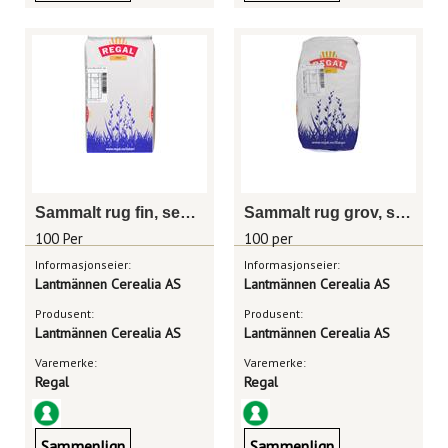
Sammalt rug fin, sekk 25kg
Sammalt rug grov, sekk 20 kg
100 Per
100 per
Informasjonseier:
Informasjonseier:
Lantmännen Cerealia AS
Lantmännen Cerealia AS
Produsent:
Produsent:
Lantmännen Cerealia AS
Lantmännen Cerealia AS
Varemerke:
Varemerke:
Regal
Regal
Sammenlign
Sammenlign