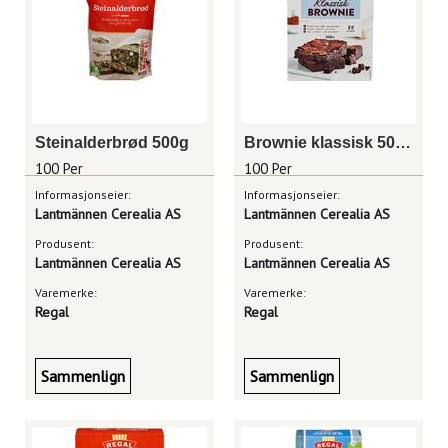
Steinalderbrød 500g
Brownie klassisk 500g
100 Per
100 Per
Informasjonseier:
Informasjonseier:
Lantmännen Cerealia AS
Lantmännen Cerealia AS
Produsent:
Produsent:
Lantmännen Cerealia AS
Lantmännen Cerealia AS
Varemerke:
Varemerke:
Regal
Regal
Sammenlign
Sammenlign