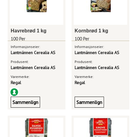
Havrebrød 1 kg
Kornbrød 1 kg
100 Per
100 Per
Informasjonseier:
Informasjonseier:
Lantmännen Cerealia AS
Lantmännen Cerealia AS
Produsent:
Produsent:
Lantmännen Cerealia AS
Lantmännen Cerealia AS
Varemerke:
Varemerke:
Regal
Regal
Sammenlign
Sammenlign