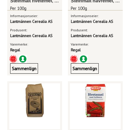
Steinmalt hvetemel, sekk 25kg
Steinmalt havremel, sekk 25kg
Per 100g
Per 100g
Informasjonseier:
Informasjonseier:
Lantmännen Cerealia AS
Lantmännen Cerealia AS
Produsent:
Produsent:
Lantmännen Cerealia AS
Lantmännen Cerealia AS
Varemerke:
Varemerke:
Regal
Regal
Sammenlign
Sammenlign