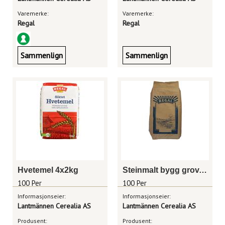
Varemerke:
Varemerke:
Regal
Regal
Sammenlign
Sammenlign
Hvetemel 4x2kg
Steinmalt bygg grov, sekk 25kg
100 Per
100 Per
Informasjonseier:
Informasjonseier:
Lantmännen Cerealia AS
Lantmännen Cerealia AS
Produsent:
Produsent: