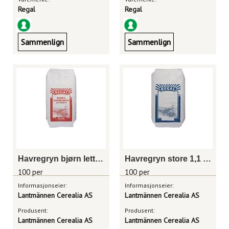
Regal
Regal
Sammenlign
Sammenlign
Havregryn bjørn lettkokt, sekk 20kg
Havregryn store 1,1 mm, sekk 25kg
100 per
100 per
Informasjonseier:
Informasjonseier:
Lantmännen Cerealia AS
Lantmännen Cerealia AS
Produsent:
Produsent:
Lantmännen Cerealia AS
Lantmännen Cerealia AS