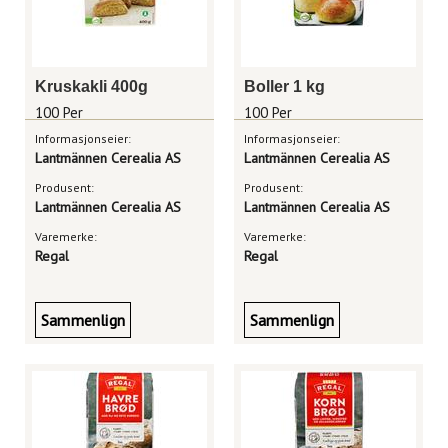
Kruskakli 400g
Boller 1 kg
100 Per
100 Per
Informasjonseier:
Informasjonseier:
Lantmännen Cerealia AS
Lantmännen Cerealia AS
Produsent:
Produsent:
Lantmännen Cerealia AS
Lantmännen Cerealia AS
Varemerke:
Varemerke:
Regal
Regal
Sammenlign
Sammenlign