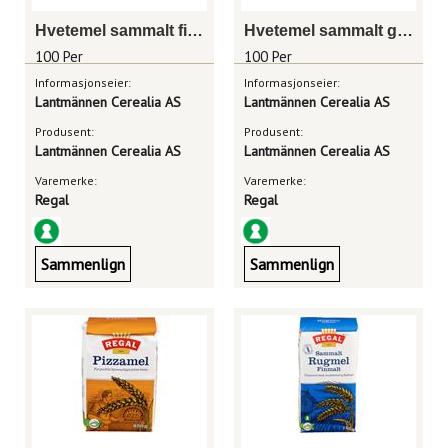
Hvetemel sammalt fin 1 kg
Hvetemel sammalt grov 1 kg
100 Per
100 Per
Informasjonseier:
Informasjonseier:
Lantmännen Cerealia AS
Lantmännen Cerealia AS
Produsent:
Produsent:
Lantmännen Cerealia AS
Lantmännen Cerealia AS
Varemerke:
Varemerke:
Regal
Regal
Sammenlign
Sammenlign