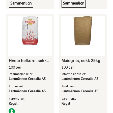
Sammenlign
Sammenlign
Hvete helkorn, sekk 25kg
Maisgrits, sekk 25kg
100 per
100 per
Informasjonseier:
Informasjonseier:
Lantmännen Cerealia AS
Lantmännen Cerealia AS
Produsent:
Produsent:
Lantmännen Cerealia AS
Lantmännen Cerealia AS
Varemerke:
Varemerke:
Regal
Regal