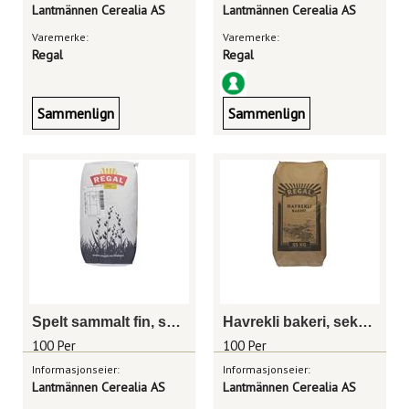
Lantmännen Cerealia AS
Lantmännen Cerealia AS
Varemerke:
Varemerke:
Regal
Regal
Sammenlign
Sammenlign
Spelt sammalt fin, sekk 25kg
Havrekli bakeri, sekk 25kg
100 Per
100 Per
Informasjonseier:
Informasjonseier:
Lantmännen Cerealia AS
Lantmännen Cerealia AS