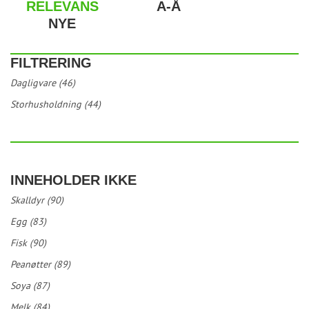
RELEVANS
A-Å
NYE
FILTRERING
Dagligvare (46)
Storhusholdning (44)
INNEHOLDER IKKE
Skalldyr (90)
Egg (83)
Fisk (90)
Peanøtter (89)
Soya (87)
Melk (84)