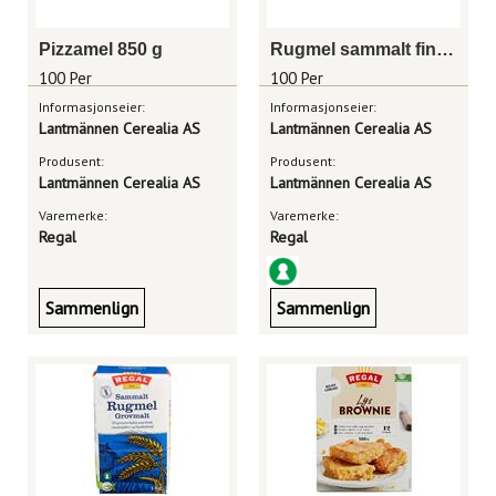
Pizzamel 850 g
Rugmel sammalt fin 1 kg
100 Per
100 Per
Informasjonseier:
Informasjonseier:
Lantmännen Cerealia AS
Lantmännen Cerealia AS
Produsent:
Produsent:
Lantmännen Cerealia AS
Lantmännen Cerealia AS
Varemerke:
Varemerke:
Regal
Regal
Sammenlign
Sammenlign