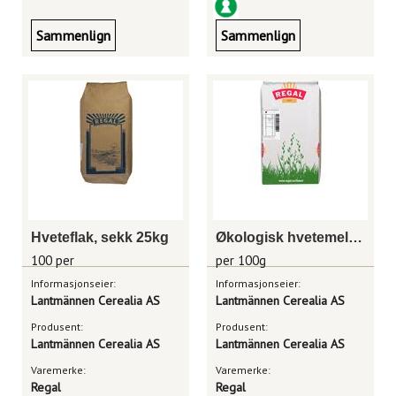
Sammenlign
Sammenlign
Hveteflak, sekk 25kg
Økologisk hvetemel bakeri, sekk 25kg
100 per
per 100g
Informasjonseier:
Informasjonseier:
Lantmännen Cerealia AS
Lantmännen Cerealia AS
Produsent:
Produsent:
Lantmännen Cerealia AS
Lantmännen Cerealia AS
Varemerke:
Varemerke:
Regal
Regal