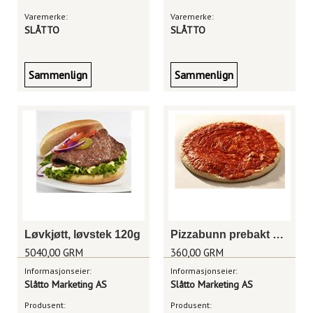
Varemerke:
Varemerke:
SLÅTTO
SLÅTTO
Sammenlign
Sammenlign
Løvkjøtt, løvstek 120g
Pizzabunn prebakt m/saus 30cm
5040,00 GRM
360,00 GRM
Informasjonseier:
Informasjonseier:
Slåtto Marketing AS
Slåtto Marketing AS
Produsent:
Produsent: