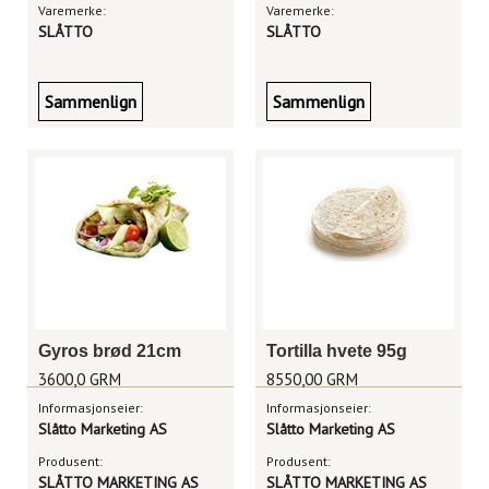
Varemerke:
Varemerke:
SLÅTTO
SLÅTTO
Sammenlign
Sammenlign
Gyros brød 21cm
Tortilla hvete 95g
3600,0 GRM
8550,00 GRM
Informasjonseier:
Informasjonseier:
Slåtto Marketing AS
Slåtto Marketing AS
Produsent:
Produsent:
SLÅTTO MARKETING AS
SLÅTTO MARKETING AS