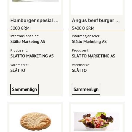
Hamburger spesial 130g
Angus beef burger 200g
5000 GRM
5400,0 GRM
Informasjonseier:
Informasjonseier:
Slåtto Marketing AS
Slåtto Marketing AS
Produsent:
Produsent:
SLÅTTO MARKETING AS
SLÅTTO MARKETING AS
Varemerke:
Varemerke:
SLÅTTO
SLÅTTO
Sammenlign
Sammenlign