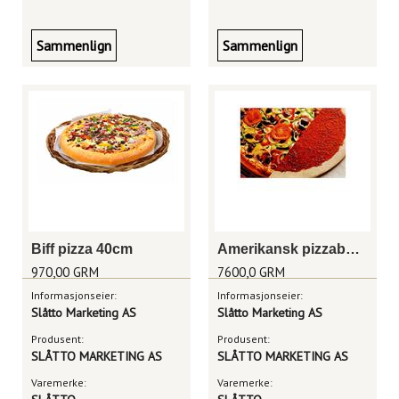
Sammenlign
Sammenlign
Biff pizza 40cm
Amerikansk pizzabunn m/saus 30cm, rå
970,00 GRM
7600,0 GRM
Informasjonseier:
Informasjonseier:
Slåtto Marketing AS
Slåtto Marketing AS
Produsent:
Produsent:
SLÅTTO MARKETING AS
SLÅTTO MARKETING AS
Varemerke:
Varemerke: