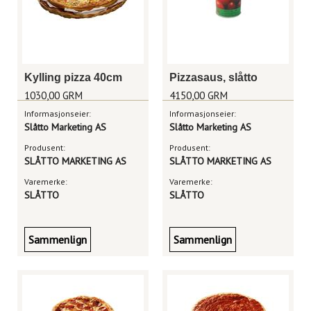
Kylling pizza 40cm
Pizzasaus, slåtto
1030,00 GRM
4150,00 GRM
Informasjonseier:
Informasjonseier:
Slåtto Marketing AS
Slåtto Marketing AS
Produsent:
Produsent:
SLÅTTO MARKETING AS
SLÅTTO MARKETING AS
Varemerke:
Varemerke:
SLÅTTO
SLÅTTO
Sammenlign
Sammenlign