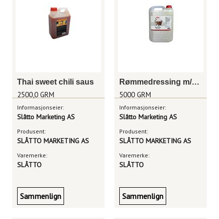
Thai sweet chili saus
Rømmedressing m/hvitløk, 5kg kanne
2500,0 GRM
5000 GRM
Informasjonseier:
Informasjonseier:
Slåtto Marketing AS
Slåtto Marketing AS
Produsent:
Produsent:
SLÅTTO MARKETING AS
SLÅTTO MARKETING AS
Varemerke:
Varemerke:
SLÅTTO
SLÅTTO
Sammenlign
Sammenlign