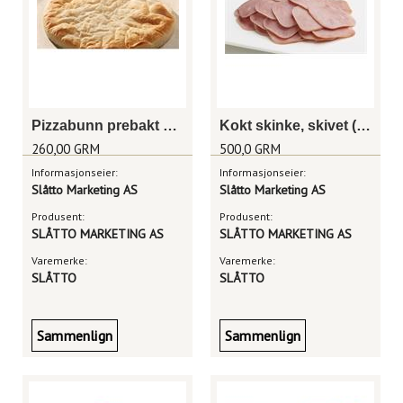
Pizzabunn prebakt u/saus 30cm
Kokt skinke, skivet (miniskinke)
260,00 GRM
500,0 GRM
Informasjonseier:
Informasjonseier:
Slåtto Marketing AS
Slåtto Marketing AS
Produsent:
Produsent:
SLÅTTO MARKETING AS
SLÅTTO MARKETING AS
Varemerke:
Varemerke:
SLÅTTO
SLÅTTO
Sammenlign
Sammenlign