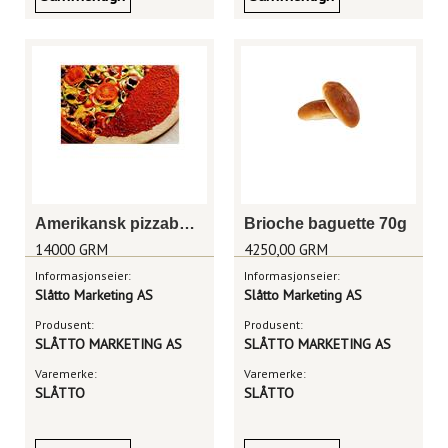
Amerikansk pizzabunn m/saus 40cm, rå
Brioche baguette 70g
14000 GRM
4250,00 GRM
Informasjonseier:
Informasjonseier:
Slåtto Marketing AS
Slåtto Marketing AS
Produsent:
Produsent:
SLÅTTO MARKETING AS
SLÅTTO MARKETING AS
Varemerke:
Varemerke:
SLÅTTO
SLÅTTO