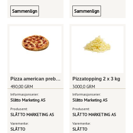
Sammenlign
Sammenlign
Pizza american prebaked pepperoni 12" (30cm)
Pizzatopping 2 x 3 kg
490,00 GRM
3000,0 GRM
Informasjonseier:
Informasjonseier:
Slåtto Marketing AS
Slåtto Marketing AS
Produsent:
Produsent:
SLÅTTO MARKETING AS
SLÅTTO MARKETING AS
Varemerke:
Varemerke:
SLÅTTO
SLÅTTO