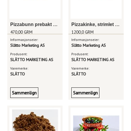
Pizzabunn prebakt u/saus 40cm
Pizzakinke, strimlet 1x7kg
470,00 GRM
1200,0 GRM
Informasjonseier:
Informasjonseier:
Slåtto Marketing AS
Slåtto Marketing AS
Produsent:
Produsent:
SLÅTTO MARKETING AS
SLÅTTO MARKETING AS
Varemerke:
Varemerke:
SLÅTTO
SLÅTTO
Sammenlign
Sammenlign