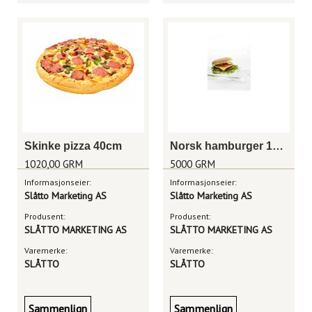
Skinke pizza 40cm
Norsk hamburger 155g
1020,00 GRM
5000 GRM
Informasjonseier:
Informasjonseier:
Slåtto Marketing AS
Slåtto Marketing AS
Produsent:
Produsent:
SLÅTTO MARKETING AS
SLÅTTO MARKETING AS
Varemerke:
Varemerke:
SLÅTTO
SLÅTTO
Sammenlign
Sammenlign