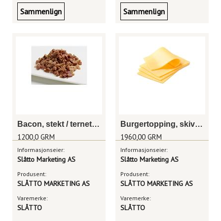
Sammenlign
Sammenlign
Bacon, stekt / ternet 6 x 1kg
Burgertopping, skivet burgerost 4x35x14g
1200,0 GRM
1960,00 GRM
Informasjonseier:
Informasjonseier:
Slåtto Marketing AS
Slåtto Marketing AS
Produsent:
Produsent:
SLÅTTO MARKETING AS
SLÅTTO MARKETING AS
Varemerke:
Varemerke:
SLÅTTO
SLÅTTO