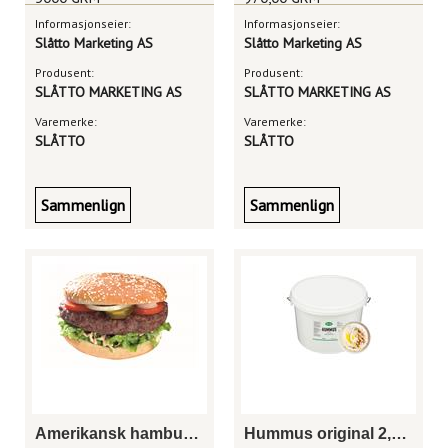
Informasjonseier:
Informasjonseier:
Slåtto Marketing AS
Slåtto Marketing AS
Produsent:
Produsent:
SLÅTTO MARKETING AS
SLÅTTO MARKETING AS
Varemerke:
Varemerke:
SLÅTTO
SLÅTTO
Sammenlign
Sammenlign
Amerikansk hamburger 100g
Hummus original 2,5kg