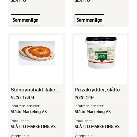
SLÅTTO
SLÅTTO
Sammenlign
Sammenlign
Stenovnsbakt italiensk pizzabunn m/saus 18cm
Pizzakrydder, slåtto
5200,0 GRM
2000 GRM
Informasjonseier:
Informasjonseier:
Slåtto Marketing AS
Slåtto Marketing AS
Produsent:
Produsent:
SLÅTTO MARKETING AS
SLÅTTO MARKETING AS
Varemerke:
Varemerke: