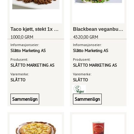
Taco kjøtt, stekt 1x 6kg
Blackbean veganburger 90g
1000,0 GRM
4320,00 GRM
Informasjonseier:
Informasjonseier:
Slåtto Marketing AS
Slåtto Marketing AS
Produsent:
Produsent:
SLÅTTO MARKETING AS
SLÅTTO MARKETING AS
Varemerke:
Varemerke:
SLÅTTO
SLÅTTO
Sammenlign
Sammenlign