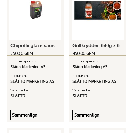
Chipotle glaze saus
Grillkrydder, 640g x 6
2500,0 GRM
450,00 GRM
Informasjonseier:
Informasjonseier:
Slåtto Marketing AS
Slåtto Marketing AS
Produsent:
Produsent:
SLÅTTO MARKETING AS
SLÅTTO MARKETING AS
Varemerke:
Varemerke:
SLÅTTO
SLÅTTO
Sammenlign
Sammenlign