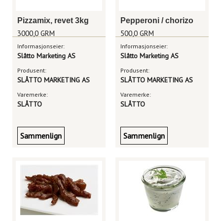
Pizzamix, revet 3kg
Pepperoni / chorizo
3000,0 GRM
500,0 GRM
Informasjonseier:
Informasjonseier:
Slåtto Marketing AS
Slåtto Marketing AS
Produsent:
Produsent:
SLÅTTO MARKETING AS
SLÅTTO MARKETING AS
Varemerke:
Varemerke:
SLÅTTO
SLÅTTO
Sammenlign
Sammenlign