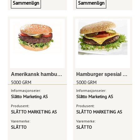
Sammenlign
Sammenlign
Amerikansk hamburger 155g
Hamburger spesial 250g
5000 GRM
5000 GRM
Informasjonseier:
Informasjonseier:
Slåtto Marketing AS
Slåtto Marketing AS
Produsent:
Produsent:
SLÅTTO MARKETING AS
SLÅTTO MARKETING AS
Varemerke:
Varemerke:
SLÅTTO
SLÅTTO