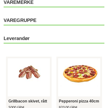
VAREMERKE
VAREGRUPPE
Leverandør
Grillbacon skivet, rått
Pepperoni pizza 40cm
5000 GRM
970,00 GRM