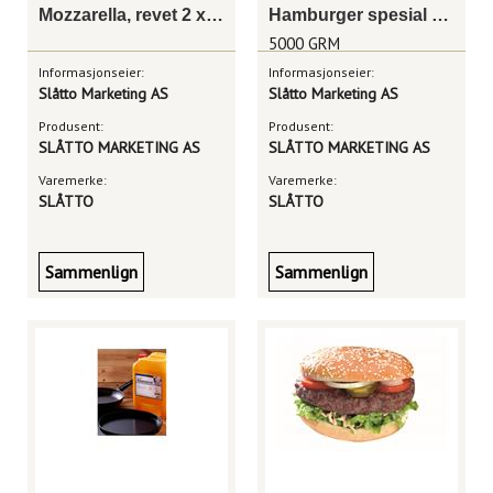
Mozzarella, revet 2 x 3kg
Hamburger spesial 160g
5000 GRM
Informasjonseier:
Informasjonseier:
Slåtto Marketing AS
Slåtto Marketing AS
Produsent:
Produsent:
SLÅTTO MARKETING AS
SLÅTTO MARKETING AS
Varemerke:
Varemerke:
SLÅTTO
SLÅTTO
Sammenlign
Sammenlign