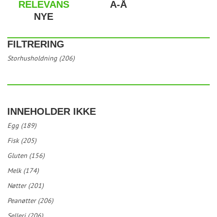
RELEVANS
A-Å
NYE
FILTRERING
Storhusholdning (206)
INNEHOLDER IKKE
Egg (189)
Fisk (205)
Gluten (156)
Melk (174)
Nøtter (201)
Peanøtter (206)
Selleri (206)