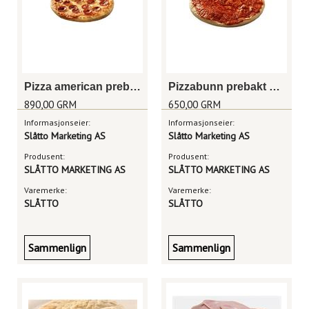
Pizza american prebaked pepperoni 16" (40cm)
Pizzabunn prebakt m/saus 40cm
890,00 GRM
650,00 GRM
Informasjonseier:
Informasjonseier:
Slåtto Marketing AS
Slåtto Marketing AS
Produsent:
Produsent:
SLÅTTO MARKETING AS
SLÅTTO MARKETING AS
Varemerke:
Varemerke:
SLÅTTO
SLÅTTO
Sammenlign
Sammenlign