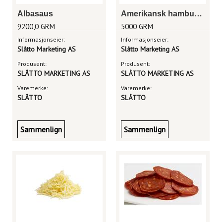
Albasaus
Amerikansk hamburger 200g
9200,0 GRM
5000 GRM
Informasjonseier:
Informasjonseier:
Slåtto Marketing AS
Slåtto Marketing AS
Produsent:
Produsent:
SLÅTTO MARKETING AS
SLÅTTO MARKETING AS
Varemerke:
Varemerke:
SLÅTTO
SLÅTTO
Sammenlign
Sammenlign