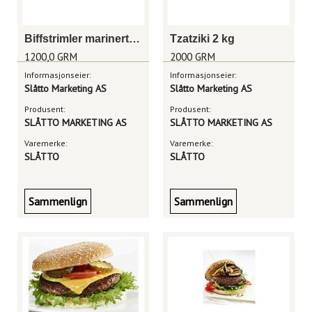
Biffstrimler marinert 1,2 kg
Tzatziki 2 kg
1200,0 GRM
2000 GRM
Informasjonseier:
Informasjonseier:
Slåtto Marketing AS
Slåtto Marketing AS
Produsent:
Produsent:
SLÅTTO MARKETING AS
SLÅTTO MARKETING AS
Varemerke:
Varemerke:
SLÅTTO
SLÅTTO
Sammenlign
Sammenlign