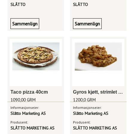
SLÅTTO
SLÅTTO
Sammenlign
Sammenlign
Taco pizza 40cm
Gyros kjøtt, strimlet marinert kyllingkjøtt
1090,00 GRM
1200,0 GRM
Informasjonseier:
Informasjonseier:
Slåtto Marketing AS
Slåtto Marketing AS
Produsent:
Produsent:
SLÅTTO MARKETING AS
SLÅTTO MARKETING AS