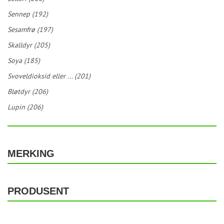
Sennep (192)
Sesamfrø (197)
Skalldyr (205)
Soya (185)
Svoveldioksid eller ... (201)
Bløtdyr (206)
Lupin (206)
MERKING
PRODUSENT