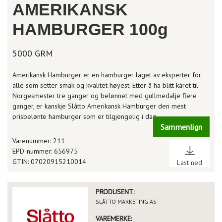
AMERIKANSK
HAMBURGER 100g
5000 GRM
Amerikansk Hamburger er en hamburger laget av eksperter for
alle som setter smak og kvalitet høyest. Etter å ha blitt kåret til
Norgesmester tre ganger og belønnet med gullmedalje flere
ganger, er kanskje Slåtto Amerikansk Hamburger den mest
prisbelønte hamburger som er tilgjengelig i dag.
Sammenlign
Varenummer: 211
EPD-nummer: 656975
GTIN: 07020915210014
Last ned
PRODUSENT:
SLÅTTO MARKETING AS
VAREMERKE: