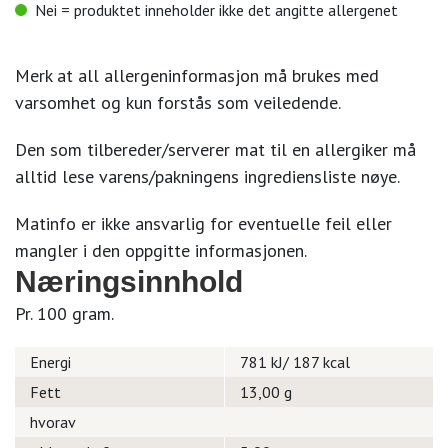
Nei = produktet inneholder ikke det angitte allergenet
Merk at all allergeninformasjon må brukes med
varsomhet og kun forstås som veiledende.
Den som tilbereder/serverer mat til en allergiker må
alltid lese varens/pakningens ingrediensliste nøye.
Matinfo er ikke ansvarlig for eventuelle feil eller
mangler i den oppgitte informasjonen.
Næringsinnhold
Pr. 100 gram.
Energi
781 kJ/ 187 kcal
Fett
13,00 g
hvorav