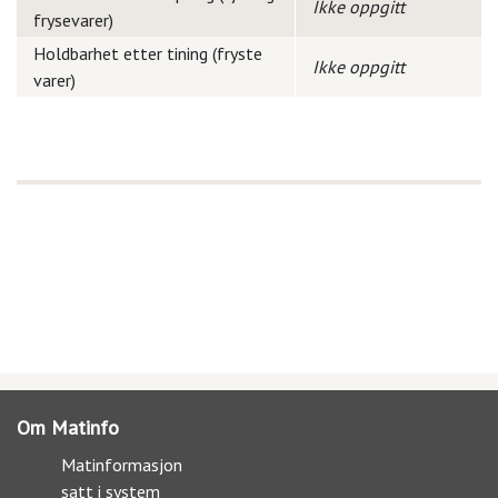
Ikke oppgitt
frysevarer)
Holdbarhet etter tining (fryste
Ikke oppgitt
varer)
Om Matinfo
Matinformasjon
satt i system