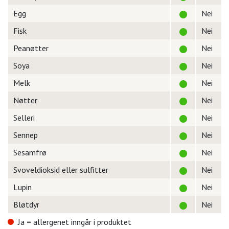
Egg
Nei
Fisk
Nei
Peanøtter
Nei
Soya
Nei
Melk
Nei
Nøtter
Nei
Selleri
Nei
Sennep
Nei
Sesamfrø
Nei
Svoveldioksid eller sulfitter
Nei
Lupin
Nei
Bløtdyr
Nei
Ja = allergenet inngår i produktet