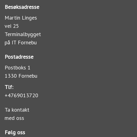
Besøksadresse
Martin Linges
vei 25
Terminalbygget
på IT Fornebu
Postadresse
Postboks 1
1330 Fornebu
Tlf:
+4769013720
Ta kontakt
med oss
Følg oss