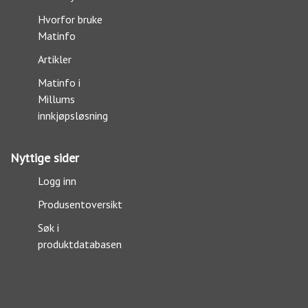
Hvorfor bruke
Matinfo
Artikler
Matinfo i
Millums
innkjøpsløsning
Nyttige sider
Logg inn
Produsentoversikt
Søk i
produktdatabasen