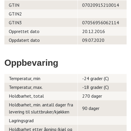
GTIN
07020915210014
GTIN2
GTIN3
07056956062114
Opprettet dato
20.12.2016
Oppdatert dato
09.07.2020
Oppbevaring
Temperatur, min
-24 grader (C)
Temperatur, max.
-18 grader (C)
Holdbarhet, total
270 dager
Holdbarhet, min. antall dager fra
90 dager
levering til sluttbruker/kjøkken
Lagringsgrad
Holdbarhet etter åpning (kjøl og